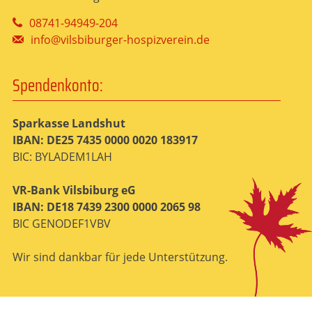
08741-94949-204
info@vilsbiburger-hospizverein.de
Spendenkonto:
Sparkasse Landshut
IBAN: DE25 7435 0000 0020 183917
BIC: BYLADEM1LAH
VR-Bank Vilsbiburg eG
IBAN: DE18 7439 2300 0000 2065 98
BIC GENODEF1VBV
Wir sind dankbar für jede Unterstützung.