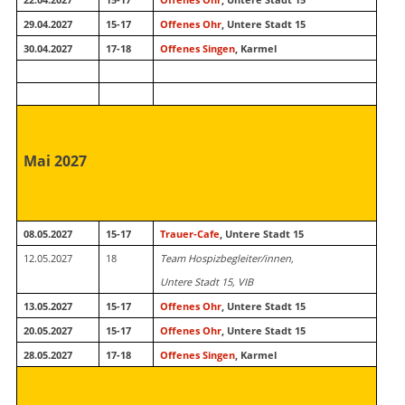
29.04.2027
15-17
Offenes Ohr
, Untere Stadt 15
30.04.2027
17-18
Offenes Singen
, Karmel
Mai 2027
08.05.2027
15-17
Trauer-Cafe
, Untere Stadt 15
12.05.2027
18
Team Hospizbegleiter/innen,
Untere Stadt 15, VIB
13.05.2027
15-17
Offenes Ohr
, Untere Stadt 15
20.05.2027
15-17
Offenes Ohr
, Untere Stadt 15
28.05.2027
17-18
Offenes Singen
, Karmel