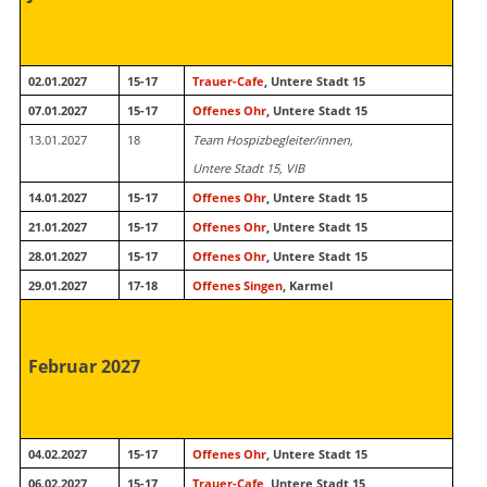
02.01.2027
15-17
Trauer-Cafe
, Untere Stadt 15
07.01.2027
15-17
Offenes Ohr
, Untere Stadt 15
13.01.2027
18
Team Hospizbegleiter/innen,
Untere Stadt 15, VIB
14.01.2027
15-17
Offenes Ohr
, Untere Stadt 15
21.01.2027
15-17
Offenes Ohr
, Untere Stadt 15
28.01.2027
15-17
Offenes Ohr
, Untere Stadt 15
29.01.2027
17-18
Offenes Singen
, Karmel
Februar 2027
04.02.2027
15-17
Offenes Ohr
, Untere Stadt 15
06.02.2027
15-17
Trauer-Cafe
, Untere Stadt 15