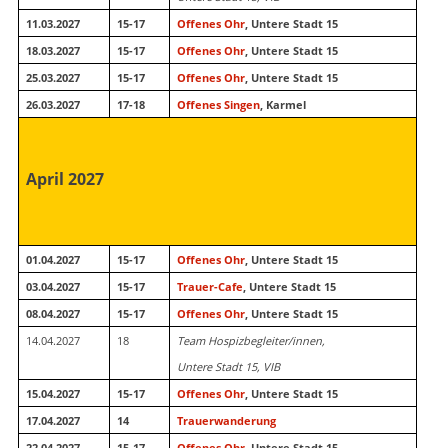
11.03.2027
15-17
Offenes Ohr
, Untere Stadt 15
18.03.2027
15-17
Offenes Ohr
, Untere Stadt 15
25.03.2027
15-17
Offenes Ohr
, Untere Stadt 15
26.03.2027
17-18
Offenes Singen
, Karmel
April 2027
01.04.2027
15-17
Offenes Ohr
, Untere Stadt 15
03.04.2027
15-17
Trauer-Cafe
, Untere Stadt 15
08.04.2027
15-17
Offenes Ohr
, Untere Stadt 15
14.04.2027
18
Team Hospizbegleiter/innen,
Untere Stadt 15, VIB
15.04.2027
15-17
Offenes Ohr
, Untere Stadt 15
17.04.2027
14
Trauerwanderung
22.04.2027
15-17
Offenes Ohr
, Untere Stadt 15