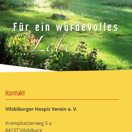
Kontakt
Vilsbiburger Hospiz Verein e. V.
Kremplsetzerweg 5 a
84137 Vilsbiburg