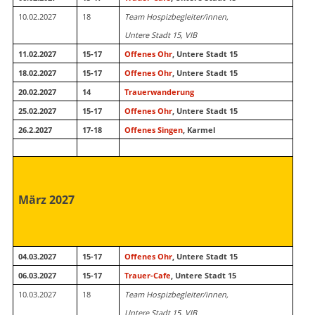
10.02.2027
18
Team Hospizbegleiter/innen,
Untere Stadt 15, VIB
11.02.2027
15-17
Offenes Ohr
, Untere Stadt 15
18.02.2027
15-17
Offenes Ohr
, Untere Stadt 15
20.02.2027
14
Trauerwanderung
25.02.2027
15-17
Offenes Ohr
, Untere Stadt 15
26.2.2027
17-18
Offenes Singen
, Karmel
März 2027
04.03.2027
15-17
Offenes Ohr
, Untere Stadt 15
06.03.2027
15-17
Trauer-Cafe
, Untere Stadt 15
10.03.2027
18
Team Hospizbegleiter/innen,
Untere Stadt 15, VIB