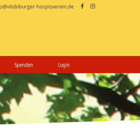
fo@vilsbiburger-hospizverein.de


Spenden
Login