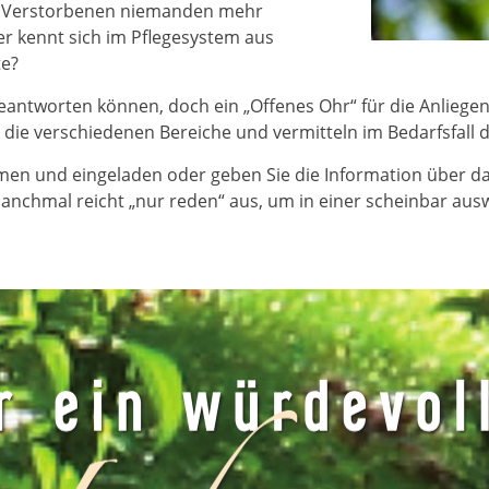
en Verstorbenen niemanden mehr
Wer kennt sich im Pflegesystem aus
te?
eantworten können, doch ein „Offenes Ohr“ für die Anliegen
 die verschiedenen Bereiche und vermitteln im Bedarfsfall 
men und eingeladen oder geben Sie die Information über das
nchmal reicht „nur reden“ aus, um in einer scheinbar aus