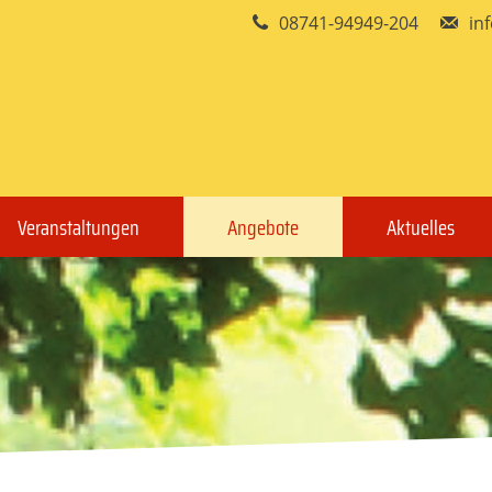
08741-94949-204
in
Veranstaltungen
Angebote
Aktuelles