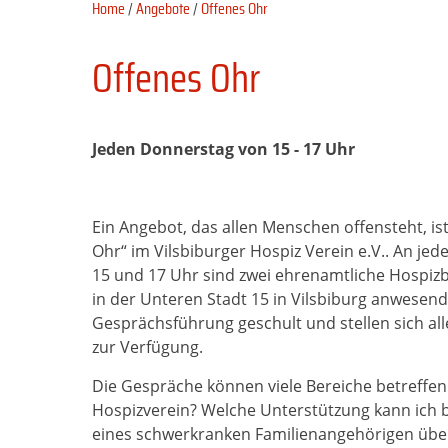
Home
/
Angebote
/
Offenes Ohr
Offenes Ohr
Jeden Donnerstag von 15 - 17 Uhr
Ein Angebot, das allen Menschen offensteht, ist
Ohr“ im Vilsbi­burger Hospiz Verein e.V.. An 
15 und 17 Uhr sind zwei ehrenamtliche Hospizb
in der Unteren Stadt 15 in Vilsbiburg anwesend. 
Gesprächsführung geschult und stellen sich al
zur Verfügung.
Die Gespräche können viele Bereiche betreffen
Hospizverein? Welche Unter­­stützung kann ich
eines schwerkranken Familienangehörigen über