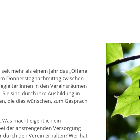
 seit mehr als einem Jahr das „Offene
jedem Donnerstagnachmittag zwischen
e­gleiter:innen in den Vereinsräumen
Sie sind durch ihre Aus­bil­dung in
len, die dies wünschen, zum Gespräch
: Was macht eigentlich ein
 bei der anstrengenden Versorgung
 durch den Verein erhalten? Wer hat