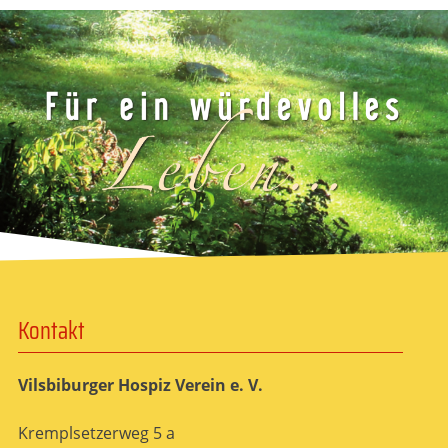
Kontakt
Vilsbiburger Hospiz Verein e. V.
Kremplsetzerweg 5 a