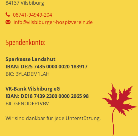
84137 Vilsbiburg
08741-94949-204
info@vilsbiburger-hospizverein.de
Spendenkonto:
Sparkasse Landshut
IBAN: DE25 7435 0000 0020 183917
BIC: BYLADEM1LAH
VR-Bank Vilsbiburg eG
IBAN: DE18 7439 2300 0000 2065 98
BIC GENODEF1VBV
Wir sind dankbar für jede Unterstützung.