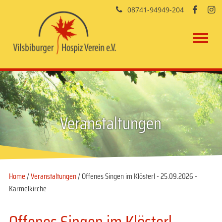
08741-94949-204


Veranstaltungen
Home
/
Veranstaltungen
/ Offenes Singen im Klösterl - 25.09.2026 -
Karmelkirche
Offenes Singen im Klösterl -