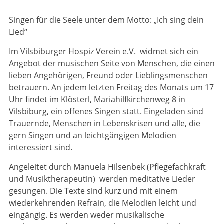
Singen für die Seele unter dem Motto: „Ich sing dein
Lied“
Im Vilsbiburger Hospiz Verein e.V. widmet sich ein
Angebot der musischen Seite von Menschen, die einen
lieben Angehörigen, Freund oder Lieblingsmenschen
betrauern. An jedem letzten Freitag des Monats um 17
Uhr findet im Klösterl, Maria­hilf­kir­chen­weg 8 in
Vilsbiburg, ein offe­nes Singen statt. Eingeladen sind
Trauernde, Menschen in Lebenskrisen und alle, die
gern Singen und an leichtgängigen Melo­­dien
interessiert sind.
Angeleitet durch Manuela Hilsenbek (Pflegefachkraft
und Musiktherapeutin) werden meditative Lieder
gesungen. Die Texte sind kurz und mit einem
wiederkehrenden Refrain, die Melodien leicht und
eingängig. Es werden weder musikalische