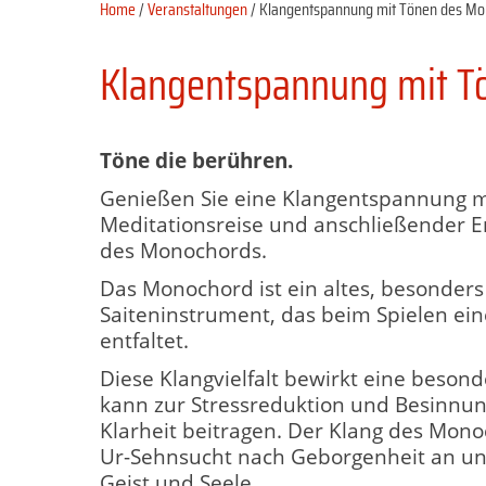
Home
/
Veranstaltungen
/ Klangentspannung mit Tönen des Mon
Klangentspannung mit Tö
Töne die berühren.
Genießen Sie eine Klangentspannung mi
Meditationsreise und anschließender 
des Monochords.
Das Monochord ist ein altes, besonders
Saiteninstrument, das beim Spielen ei
entfaltet.
Diese Klangvielfalt bewirkt eine beso
kann zur Stressreduktion und Besinnung
Klarheit beitragen. Der Klang des Mono
Ur-Sehnsucht nach Geborgenheit an un
Geist und Seele.