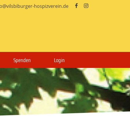
fo@vilsbiburger-hospizverein.de


Spenden
Login