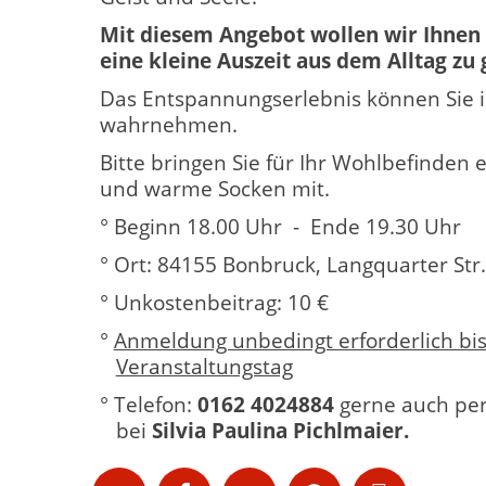
Mit diesem Angebot wollen wir Ihnen 
eine kleine Auszeit aus dem Alltag zu
Das Entspannungserlebnis können Sie i
wahrnehmen.
Bitte bringen Sie für Ihr Wohlbefinden e
und warme Socken mit.
° Beginn 18.00 Uhr - Ende 19.30 Uhr
° Ort: 84155 Bonbruck, Langquarter Str.
° Unkostenbeitrag: 10 €
°
Anmeldung unbedingt erforderlich bi
Veranstaltungstag
° Telefon:
0162 4024884
gerne auch pe
bei
Silvia Paulina Pichlmaier.