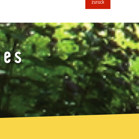
zurück