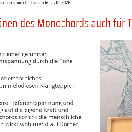
ochords auch für Trauernde - 07.09.2026
nen des Monochords auch für T
t einer geführten
Entspannung durch die Töne
 obertonreiches
nen melodiösen Klangteppich
ndere Tiefenentspannung und
 auf die eigene Kraft und
chords spricht die menschliche
d wirkt wohltuend auf Körper,