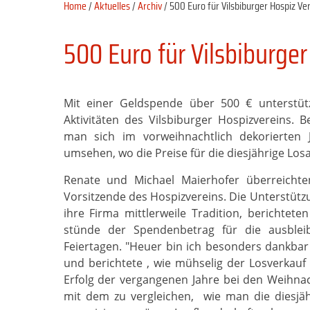
Home
/
Aktuelles
/
Archiv
/ 500 Euro für Vilsbiburger Hospiz Ve
500 Euro für Vilsbiburger
Mit einer Geldspende über 500 € unterstütz
Aktivitäten des Vilsbiburger Hospizvereins.
man sich im vorweihnachtlich dekorierten
umsehen, wo die Preise für die diesjährige Losa
Renate und Michael Maierhofer überreichte
Vorsitzende des Hospizvereins. Die Unterstützu
ihre Firma mittlerweile Tradition, berichtet
stünde der Spendenbetrag für die ausbl
Feiertagen. "Heuer bin ich besonders dankbar 
und berichtete , wie mühselig der Losverkauf 
Erfolg der vergangenen Jahre bei den Weihna
mit dem zu vergleichen, wie man die diesjä