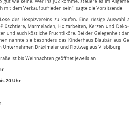
 gut wie keine. Wer ins JUZ komme, steuere es im Allgemein
mit dem Verkauf zufrieden sein", sagte die Vorsitzende.
, Lose des Hospizvereins zu kaufen. Eine riesige Auswahl
-Plüschtiere, Marmeladen, Holzarbeiten, Kerzen und Deko
r und auch köstliche Fruchtliköre. Bei der Gelegenheit d
men nannte sie besonders das Kinderhaus Blaubär aus Ge
den Unternehmen Dräxlmaier und Flottweg aus Vilsbiburg.
aße ist bis Weihnachten geöffnet jeweils an
hr
is 20 Uhr
n.