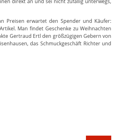
en direkt an und sei nicht zufällig unterwegs,
 an Preisen erwartet den Spender und Käufer:
-Artikel. Man findet Geschenke zu Weihnachten
ankte Gertraud Ertl den größzügigen Gebern von
isenhausen, das Schmuckgeschäft Richter und