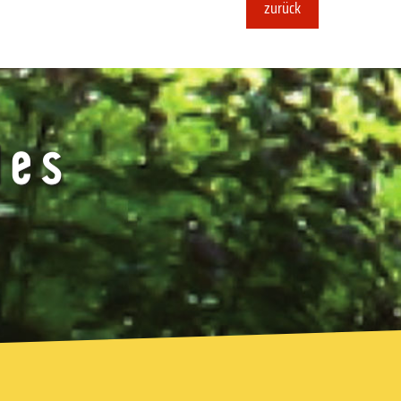
zurück