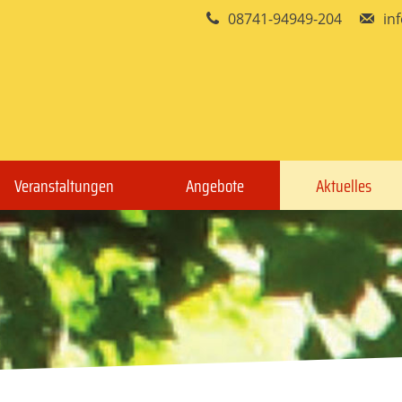
08741-94949-204
in
Veranstaltungen
Angebote
Aktuelles