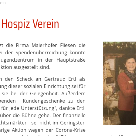
rein
 Hospiz Verein
t die Firma Maierhofer Fliesen die
 Bei der Spendenüberreichung konnte
 Jugendzentrum in der Hauptstraße
ktion ausgestellt sind.
n den Scheck an Gertraud Ertl als
ng dieser sozialen Einrichtung sei für
en sie bei der Gelegenheit. Außerdem
eibenden Kundengeschenke zu den
für jede Unterstützung", dankte Ertl
über die Bühne gehe. Der finanzielle
chtsmärkten sei nicht im Geringsten
hrige Aktion wegen der Corona-Krise