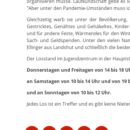
organisieren müsse. Laufkundschaft gebe es so
"Aber unter den Pandemie-Umständen muss ich 
Gleichzeitig warb sie unter der Bevölkerung
Gestricktes, Genähtes und Gehäkeltes, Kinder
und für andere Feste, Wärmendes für den Winte
Sach- und Geldspenden. Unter den vielen Na
Ellinger aus Landshut und schließlich die bei
Der Losstand im Jugendzentrum in der Hauptstr
Donnerstagen und Freitagen von 14 bis 18 U
an Samstagen von 10 bis 14 Uhr und von 19 b
und an Sonntagen von 10 bis 12 Uhr.
Jedes Los ist ein Treffer und es gibt keine Niete