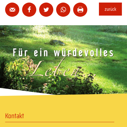
zurück





Kontakt