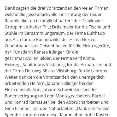
Dank sagten die drei Vorsitzenden den vielen Firmen,
welche die geschmackvolle Einrichtung der neuen
Räumlichkeiten ermöglicht hatten: der Dräxlmaier
Group mit Inhaber Fritz Dräxlmaier für die Tische und
Stühle im Versammlungsraum, der Firma Bulthaup
aus Aich für die Küchenzeile, der Firma Elektro
Zehentbauer aus Geisenhausen für die Elektrogeräte,
der Künstlerin Renate Ittlinger für die
geschmackvollen Bilder, der Firma Fertl Klima,
Heizung, Sanitär aus Vilsbiburg für die Armaturen und
der Firma Flottweg SE aus Vilsbiburg für die Laptops.
Weiter dankten die Vorsitzenden den unentgeltlich
arbeitenden Helfern: Johann Hillinger bei der
Elektroinstallation, Johann Schweinitzer bei der
Bodenverlegung und den Montagearbeiten, Bärbel
und Konrad Ramsauer bei den Abbrucharbeiten und
Gine Brunner mit den Näharbeiten. „Dank sehr vieler
Spender konnten wir diese Räume ohne hohe Kosten