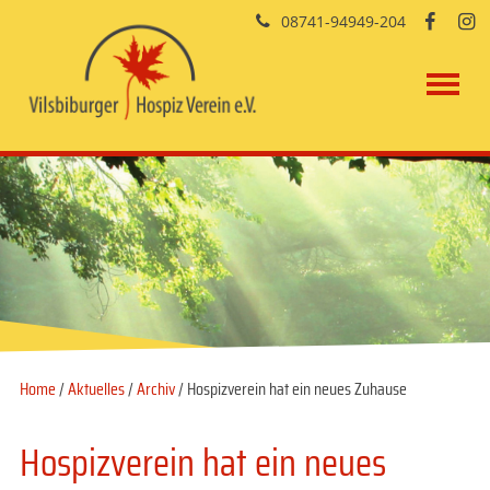
08741-94949-204


Home
/
Aktuelles
/
Archiv
/ Hospizverein hat ein neues Zuhause
Hospizverein hat ein neues