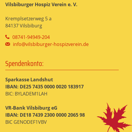
Vilsbiburger Hospiz Verein e. V.
Kremplsetzerweg 5 a
84137 Vilsbiburg
08741-94949-204
info@vilsbiburger-hospizverein.de
Spendenkonto:
Sparkasse Landshut
IBAN: DE25 7435 0000 0020 183917
BIC: BYLADEM1LAH
VR-Bank Vilsbiburg eG
IBAN: DE18 7439 2300 0000 2065 98
BIC GENODEF1VBV