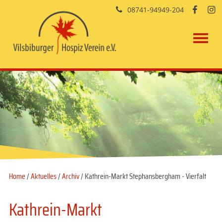
08741-94949-204


Home
/
Aktuelles
/
Archiv
/ Kathrein-Markt Stephansbergham - Vierfalt
Kathrein-Markt