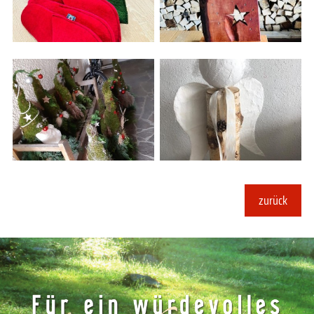
zurück