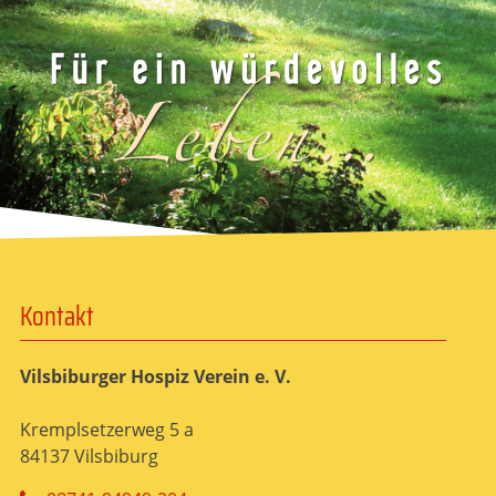
Kontakt
Vilsbiburger Hospiz Verein e. V.
Kremplsetzerweg 5 a
84137 Vilsbiburg