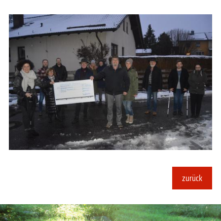
zurück