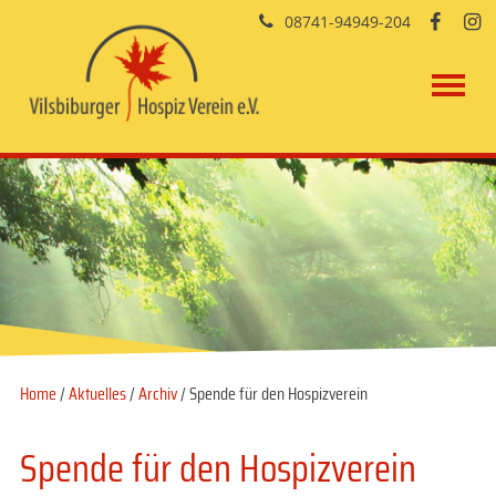
08741-94949-204


Home
/
Aktuelles
/
Archiv
/ Spende für den Hospizverein
Spende für den Hospizverein