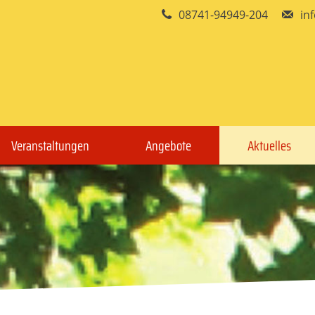
08741-94949-204
in
Veranstaltungen
Angebote
Aktuelles