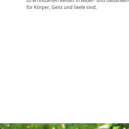
zu erholsamen Reisen in Bilder- und Gedanken
für Körper, Geist und Seele sind.