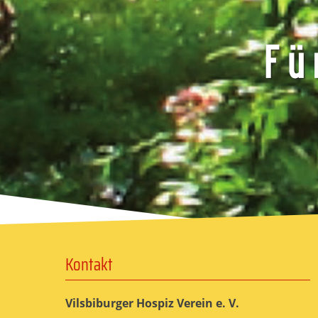
Kontakt
Vilsbiburger Hospiz Verein e. V.