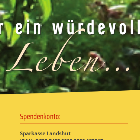
Spendenkonto:
Sparkasse Landshut