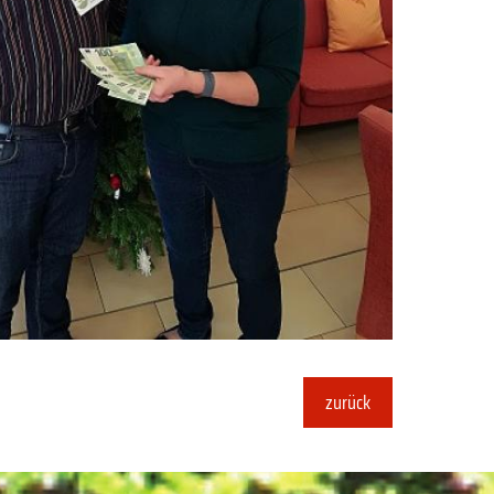
zurück