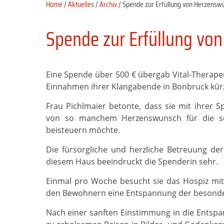
Home
/
Aktuelles
/
Archiv
/ Spende zur Erfüllung von Herzensw
Spende zur Erfüllung vo
Eine Spende über 500 € übergab Vital-Therapeu
Einnahmen ihrer Klangabende in Bonbruck kürz
Frau Pichlmaier betonte, dass sie mit ihrer S
von so manchem Herzenswunsch für die s
beisteuern möchte.
Die fürsorgliche und herzliche Betreuung d
diesem Haus beeindruckt die Spenderin sehr.
Einmal pro Woche besucht sie das Hospiz mi
den Bewohnern eine Entspannung der besonde
Nach einer sanften Einstimmung in die Entspa