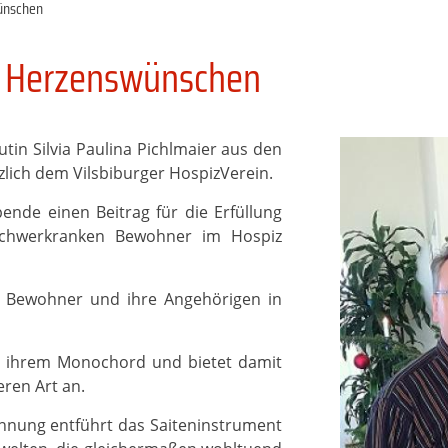
ünschen
n Herzenswünschen
tin Silvia Paulina Pichlmaier aus den
lich dem Vilsbiburger HospizVerein.
pende einen Beitrag für die Erfüllung
chwerkranken Bewohner im Hospiz
er Bewohner und ihre Angehörigen in
t ihrem Monochord und bietet damit
ren Art an.
nnung entführt das Saiteninstrument