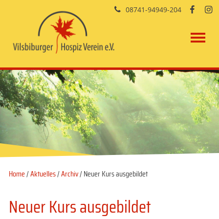
08741-94949-204


Home
/
Aktuelles
/
Archiv
/ Neuer Kurs ausgebildet
Neuer Kurs ausgebildet