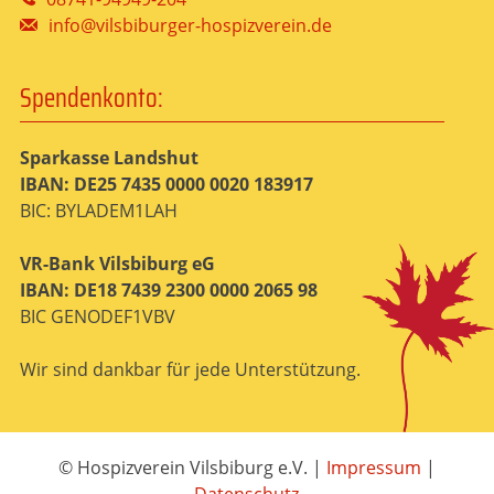
info@vilsbiburger-hospizverein.de
Spendenkonto:
Sparkasse Landshut
IBAN: DE25 7435 0000 0020 183917
BIC: BYLADEM1LAH
VR-Bank Vilsbiburg eG
IBAN: DE18 7439 2300 0000 2065 98
BIC GENODEF1VBV
Wir sind dankbar für jede Unterstützung.
© Hospizverein Vilsbiburg e.V.
|
Impressum
|