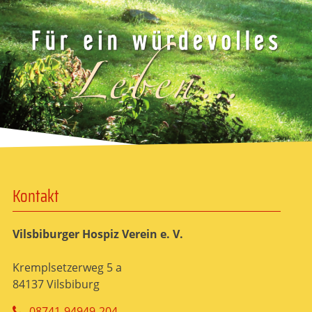
Kontakt
Vilsbiburger Hospiz Verein e. V.
Kremplsetzerweg 5 a
84137 Vilsbiburg
08741-94949-204