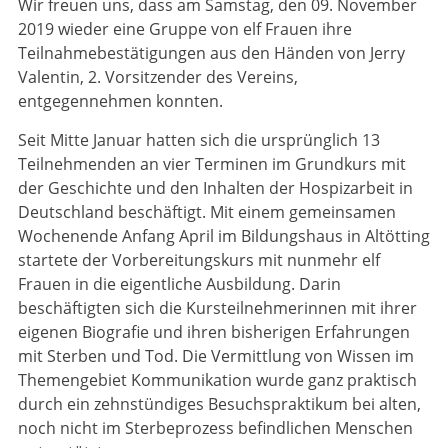
Wir freuen uns, dass am Samstag, den 09. November
2019 wieder eine Gruppe von elf Frauen ihre
Teilnahmebe­stätigungen aus den Händen von Jerry
Valentin, 2. Vorsitzender des Vereins,
entgegennehmen konnten.
Seit Mitte Januar hatten sich die ursprünglich 13
Teilnehmenden an vier Terminen im Grundkurs mit
der Geschichte und den Inhalten der Hospizarbeit in
Deutschland beschäftigt. Mit einem gemeinsamen
Wochenende Anfang April im Bildungs­haus in Altötting
startete der Vorbereitungskurs mit nunmehr elf
Frauen in die eigentliche Ausbildung. Darin
beschäftigten sich die Kursteilnehmerinnen mit ihrer
eigenen Biografie und ihren bisherigen Erfahrungen
mit Sterben und Tod. Die Vermittlung von Wissen im
Themengebiet Kommunikation wurde ganz praktisch
durch ein zehnstündiges Besuchs­praktikum bei alten,
noch nicht im Sterbeprozess befindlichen Menschen