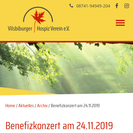
08741-94949-204


Home
/
Aktuelles
/
Archiv
/ Benefizkonzert am 24.11.2019
Benefizkonzert am 24.11.2019