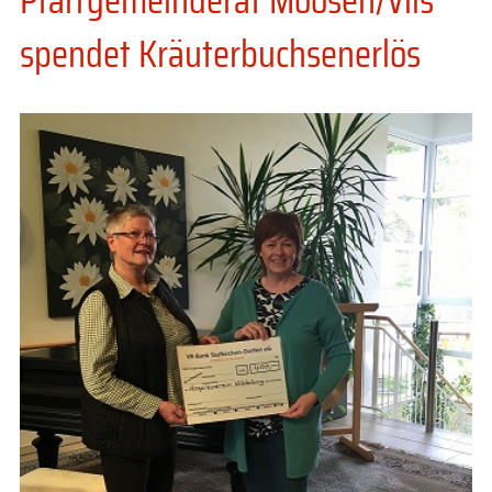
spendet Kräuterbuchsenerlös