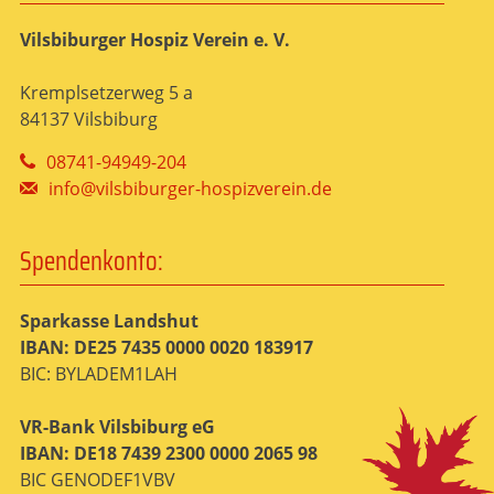
Vilsbiburger Hospiz Verein e. V.
Kremplsetzerweg 5 a
84137 Vilsbiburg
08741-94949-204
info@vilsbiburger-hospizverein.de
Spendenkonto:
Sparkasse Landshut
IBAN: DE25 7435 0000 0020 183917
BIC: BYLADEM1LAH
VR-Bank Vilsbiburg eG
IBAN: DE18 7439 2300 0000 2065 98
BIC GENODEF1VBV