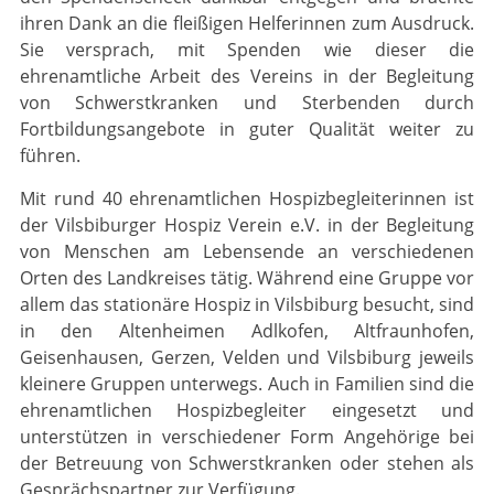
ihren Dank an die fleißigen Helferinnen zum Ausdruck.
Sie versprach, mit Spenden wie dieser die
ehrenamtliche Arbeit des Vereins in der Begleitung
von Schwerstkranken und Sterbenden durch
Fortbildungsangebote in guter Qualität weiter zu
führen.
Mit rund 40 ehrenamtlichen Hospizbegleiterinnen ist
der Vilsbiburger Hospiz Verein e.V. in der Begleitung
von Menschen am Lebensende an verschiedenen
Orten des Landkreises tätig. Während eine Gruppe vor
allem das stationäre Hospiz in Vilsbiburg besucht, sind
in den Altenheimen Adlkofen, Altfraunhofen,
Geisenhausen, Gerzen, Velden und Vilsbiburg jeweils
kleinere Gruppen unterwegs. Auch in Familien sind die
ehrenamtlichen Hospizbegleiter eingesetzt und
unterstützen in verschiedener Form Angehörige bei
der Betreuung von Schwerstkranken oder stehen als
Gesprächspartner zur Verfügung.