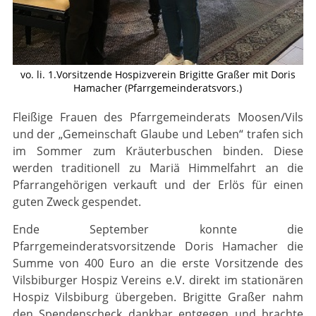
vo. li. 1.Vorsitzende Hospizverein Brigitte Graßer mit Doris
Hamacher (Pfarrgemeinderatsvors.)
Fleißige Frauen des Pfarrgemeinderats Moosen/Vils
und der „Gemeinschaft Glaube und Leben“ trafen sich
im Sommer zum Kräuterbuschen binden. Diese
werden traditionell zu Mariä Himmelfahrt an die
Pfarrangehörigen verkauft und der Erlös für einen
guten Zweck gespendet.
Ende September konnte die
Pfarrgemeinderatsvorsitzende Doris Hamacher die
Summe von 400 Euro an die erste Vorsitzende des
Vilsbiburger Hospiz Vereins e.V. direkt im stationären
Hospiz Vilsbiburg übergeben. Brigitte Graßer nahm
den Spendenscheck dankbar entgegen und brachte