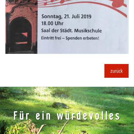
zurück