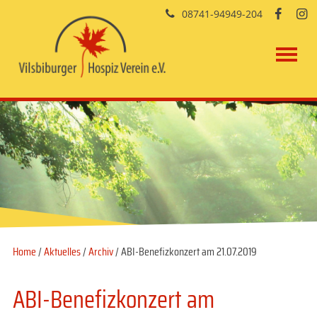
08741-94949-204


Home
/
Aktuelles
/
Archiv
/ ABI-Benefizkonzert am 21.07.2019
ABI-Benefizkonzert am