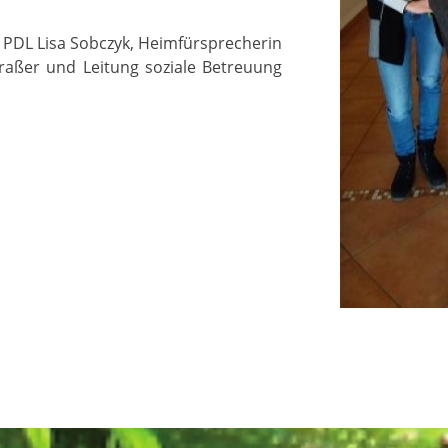
e PDL Lisa Sobczyk, Heimfürsprecherin
 Graßer und Leitung soziale Betreuung