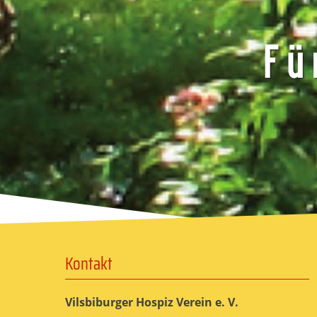
Kontakt
Vilsbiburger Hospiz Verein e. V.