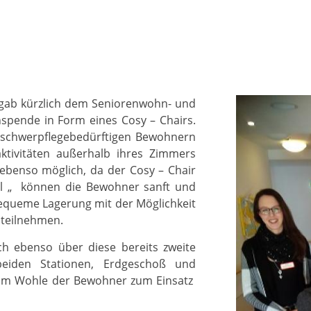
rgab kürzlich dem Seniorenwohn- und
chspende in Form eines Cosy – Chairs.
i schwerpflegebedürftigen Bewohnern
ktivitäten außerhalb ihres Zimmers
ebenso möglich, da der Cosy – Chair
uhl „ können die Bewohner sanft und
equeme Lagerung mit der Möglichkeit
 teilnehmen.
ch ebenso über diese bereits zweite
eiden Stationen, Erdgeschoß und
 zum Wohle der Bewohner zum Einsatz