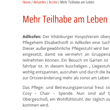
Home
/
Aktuelles
/
Archiv
/ Mehr Teilhabe am Leben
Mehr Teilhabe am Leben
Adlkofen:
Der Vilsbiburger HospizVerein übe
Pflegeheim Elisabethstift in Adlkofen eine Sa
Dieser außergewöhnliche Pflegestuhl wird be
eingesetzt, damit sie vermehrt an Gruppena
teilnehmen können. Ein Besuch im Garten ist 
fahrbar ist. In diesem kuscheligen „ Liegest
wohlig entspannen, ausruhen und durch die b
zur Ortsveränderung mehr als sonst am Leben
Das
Pflege- und Betreuungspersonal freut si
Cosy – Chair – Spende. Nun sind auf b
Obergeschoß, ein Wohlfühlstuhl, der täglich
kommen wird.