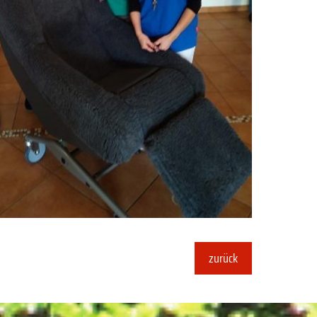
zurück