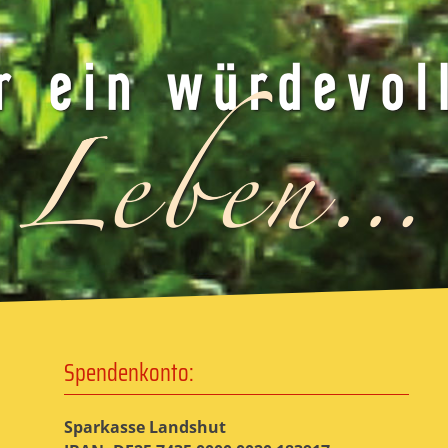
Spendenkonto:
Sparkasse Landshut