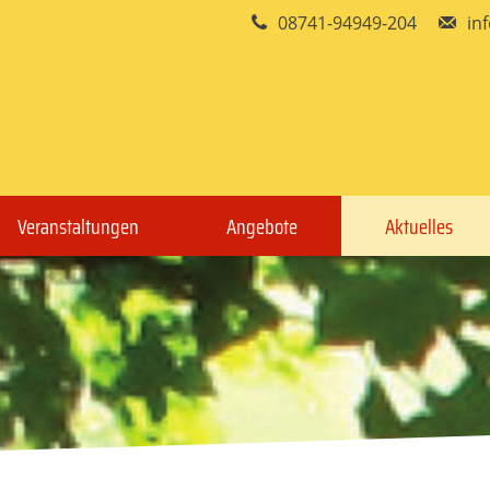
08741-94949-204
in
Veranstaltungen
Angebote
Aktuelles