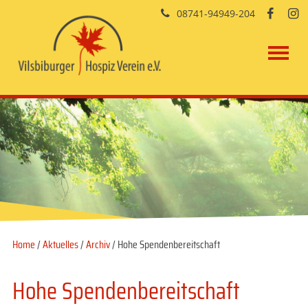
08741-94949-204


Home
/
Aktuelles
/
Archiv
/ Hohe Spendenbereitschaft
Hohe Spendenbereitschaft