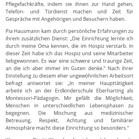
Pflegefachkräfte, indem sie ihnen zur Hand gehen,
Telefon- und Türdienst machen und Zeit für
Gespräche mit Angehörigen und Besu­chern haben.
Pia Hausmann kam durch persönliche Erfahrungen zu
ihrem zusätzlichen Dienst: „Die Einrich­tung lernte ich
durch meine Oma kennen, die im Hospiz verstarb. In
dieser Zeit habe ich das Hospiz und seine Mitarbeiter
liebgewonnen. Es war eine schwere und traurige Zeit,
an die ich aber immer im Guten denke.“ Nach ihrer
Einstellung zu diesem eher ungewöhnlichen Arbeits­ort
befragt antwortet sie: „In meiner Haupttätigkeit
arbeite ich an der Erdkinderschule Eber­har­ting als
Montessori-Pädagogin. Mir gefällt die Möglichkeit,
Menschen in unterschied­lichen Lebensphasen zu
begegnen. Die Mischung aus medizinischer
Betreuung, Respekt, Ach­tung und familiärer
Atmosphäre macht diese Einrichtung so besonders.“