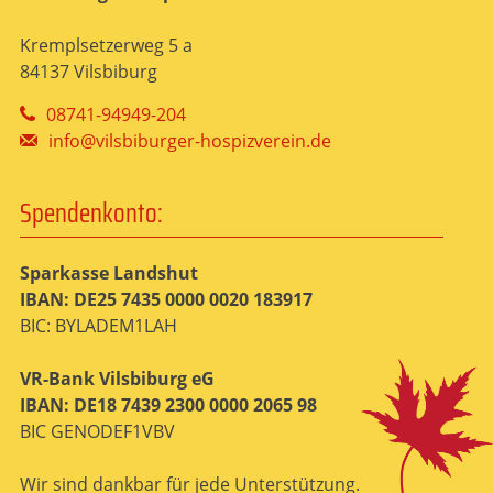
Kremplsetzerweg 5 a
84137 Vilsbiburg
08741-94949-204
info@vilsbiburger-hospizverein.de
Spendenkonto:
Sparkasse Landshut
IBAN: DE25 7435 0000 0020 183917
BIC: BYLADEM1LAH
VR-Bank Vilsbiburg eG
IBAN: DE18 7439 2300 0000 2065 98
BIC GENODEF1VBV
Wir sind dankbar für jede Unterstützung.