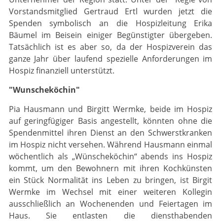
Vorstandsmitglied Gertraud Ertl wurden jetzt die
Spenden symbolisch an die Hospizleitung Erika
Bäumel im Beisein einiger Begünstigter übergeben.
Tatsächlich ist es aber so, da der Hospizverein das
ganze Jahr über laufend spezielle Anforderungen im
Hospiz finanziell unterstützt.
"Wunscheköchin"
Pia Hausmann und Birgitt Wermke, beide im Hospiz
auf geringfügiger Basis angestellt, könnten ohne die
Spendenmittel ihren Dienst an den Schwerstkranken
im Hospiz nicht versehen. Während Hausmann einmal
wöchentlich als „Wünscheköchin“ abends ins Hospiz
kommt, um den Bewohnern mit ihren Kochkünsten
ein Stück Normalität ins Leben zu bringen, ist Birgit
Wermke im Wechsel mit einer weiteren Kollegin
ausschließlich an Wochenenden und Feier­tagen im
Haus. Sie entlasten die diensthabenden