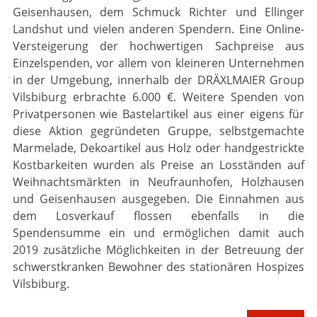
Geisenhausen, dem Schmuck Richter und Ellinger
Landshut und vielen anderen Spendern. Eine Online-
Versteigerung der hochwertigen Sachpreise aus
Einzelspenden, vor allem von kleineren Unternehmen
in der Umgebung, innerhalb der DRÄXLMAIER Group
Vilsbiburg erbrachte 6.000 €. Weitere Spenden von
Privatpersonen wie Bastelartikel aus einer eigens für
diese Aktion gegründeten Gruppe, selbstgemachte
Mar­me­lade, Dekoartikel aus Holz oder handgestrickte
Kostbarkeiten wurden als Preise an Losstän­den auf
Weihnachtsmärkten in Neu­fraunhofen, Holzhausen
und Geisenhausen ausge­geben. Die Einnahmen aus
dem Losverkauf flossen ebenfalls in die
Spendensumme ein und ermög­lichen damit auch
2019 zusätzliche Möglichkeiten in der Betreuung der
schwerstkranken Bewoh­­ner des stationären Hospizes
Vilsbiburg.