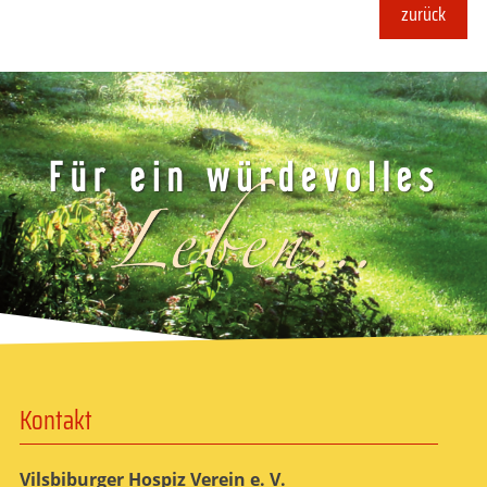
zurück
Kontakt
Vilsbiburger Hospiz Verein e. V.