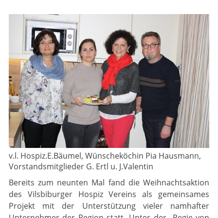
v.l. Hospiz.E.Bäumel, Wünscheköchin Pia Hausmann,
Vorstandsmitglieder G. Ertl u. J.Valentin
Bereits zum neunten Mal fand die Weihnachtsaktion
des Vilsbiburger Hospiz Vereins als gemeinsames
Projekt mit der Unterstützung vieler namhafter
Unternehmer der Region statt. Unter der Regie von