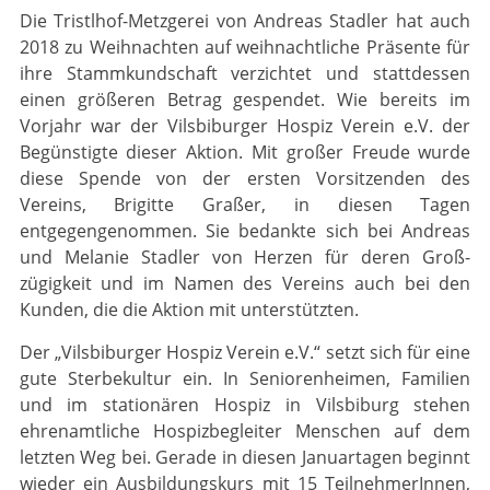
Die Tristlhof-Metzgerei von Andreas Stadler hat auch
2018 zu Weihnachten auf weihnachtliche Präsente für
ihre Stammkundschaft verzichtet und stattdessen
einen größeren Betrag gespendet. Wie bereits im
Vorjahr war der Vilsbiburger Hospiz Verein e.V. der
Begünstigte dieser Aktion. Mit großer Freude wurde
diese Spende von der ersten Vorsitzenden des
Vereins, Brigitte Graßer, in diesen Tagen
entgegengenommen. Sie bedankte sich bei Andreas
und Melanie Stadler von Herzen für deren Groß­
zügigkeit und im Namen des Vereins auch bei den
Kunden, die die Aktion mit unterstützten.
Der „Vilsbiburger Hospiz Verein e.V.“ setzt sich für eine
gute Sterbekultur ein. In Seniorenheimen, Familien
und im stationären Hospiz in Vilsbiburg stehen
ehrenamtliche Hospizbegleiter Menschen auf dem
letzten Weg bei. Gerade in diesen Januartagen beginnt
wieder ein Ausbildungskurs mit 15 Teil­neh­merInnen,