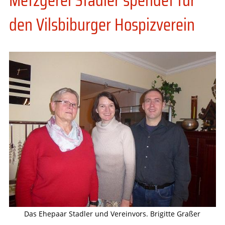
den Vilsbiburger Hospizverein
Das Ehepaar Stadler und Vereinvors. Brigitte Graßer