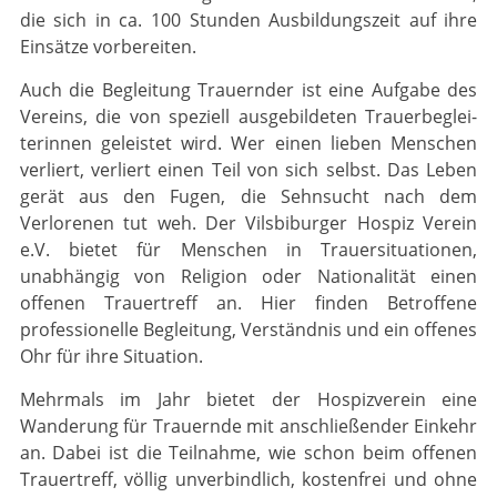
die sich in ca. 100 Stunden Ausbildungszeit auf ihre
Einsätze vorbereiten.
Auch die Begleitung Trauernder ist eine Aufgabe des
Vereins, die von speziell ausgebildeten Trauer­beglei­
terinnen geleistet wird. Wer einen lieben Menschen
verliert, verliert einen Teil von sich selbst. Das Leben
gerät aus den Fugen, die Sehnsucht nach dem
Verlorenen tut weh. Der Vilsbiburger Hospiz Verein
e.V. bietet für Menschen in Trauersituationen,
unabhängig von Religion oder Nationalität einen
offenen Trauertreff an. Hier finden Betroffene
professionelle Begleitung, Verständnis und ein offe­nes
Ohr für ihre Situation.
Mehrmals im Jahr bietet der Hospizverein eine
Wanderung für Trauernde mit anschließender Einkehr
an. Dabei ist die Teilnahme, wie schon beim offenen
Trauertreff, völlig unverbindlich, kostenfrei und ohne