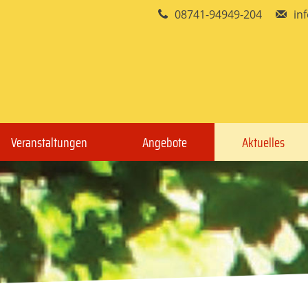
08741-94949-204
in
Veranstaltungen
Angebote
Aktuelles