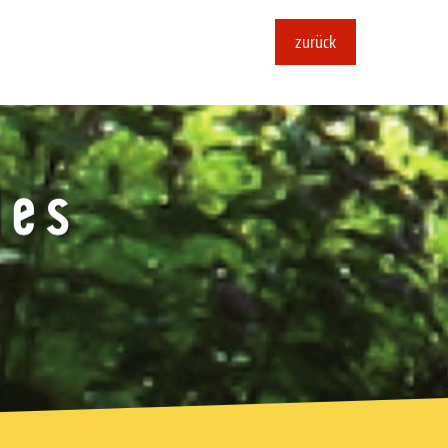
zurück