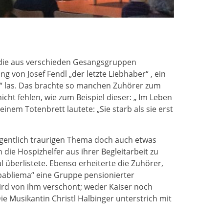
die aus verschieden Gesangsgruppen
g von Josef Fendl „der letzte Liebhaber“ , ein
“ las. Das brachte so manchen Zuhörer zum
ht fehlen, wie zum Beispiel dieser: „ Im Leben
inem Totenbrett lautete: „Sie starb als sie erst
igentlich traurigen Thema doch auch etwas
 die Hospizhelfer aus ihrer Begleitarbeit zu
 überlistete. Ebenso erheiterte die Zuhörer,
Übabliema“ eine Gruppe pensionierter
ird von ihm verschont; weder Kaiser noch
e Musikantin Christl Halbinger unterstrich mit