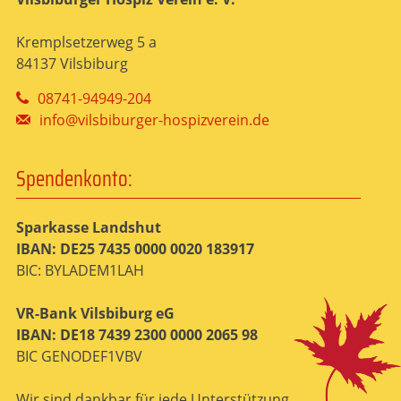
Kremplsetzerweg 5 a
84137 Vilsbiburg
08741-94949-204
info@vilsbiburger-hospizverein.de
Spendenkonto:
Sparkasse Landshut
IBAN: DE25 7435 0000 0020 183917
BIC: BYLADEM1LAH
VR-Bank Vilsbiburg eG
IBAN: DE18 7439 2300 0000 2065 98
BIC GENODEF1VBV
Wir sind dankbar für jede Unterstützung.