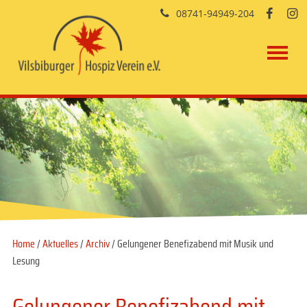
08741-94949-204


Home
/
Aktuelles
/
Archiv
/ Gelungener Benefizabend mit Musik und
Lesung
Gelungener Benefizabend mit