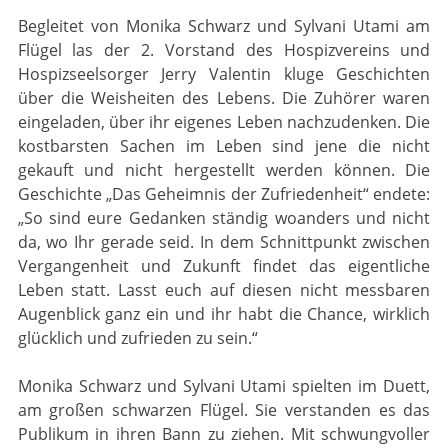
Begleitet von Monika Schwarz und Sylvani Utami am
Flügel las der 2. Vorstand des Hospizvereins und
Hospizseelsorger Jerry Valentin kluge Geschichten
über die Weisheiten des Lebens. Die Zuhörer waren
eingeladen, über ihr eigenes Leben nachzudenken. Die
kostbarsten Sachen im Leben sind jene die nicht
gekauft und nicht hergestellt werden können. Die
Geschichte „Das Geheimnis der Zufriedenheit“ endete:
„So sind eure Gedanken ständig woanders und nicht
da, wo Ihr gerade seid. In dem Schnittpunkt zwischen
Vergangenheit und Zukunft findet das eigentliche
Leben statt. Lasst euch auf diesen nicht messbaren
Augenblick ganz ein und ihr habt die Chance, wirklich
glücklich und zufrieden zu sein.“
Monika Schwarz und Sylvani Utami spielten im Duett,
am großen schwarzen Flügel. Sie verstanden es das
Publikum in ihren Bann zu ziehen. Mit schwungvoller