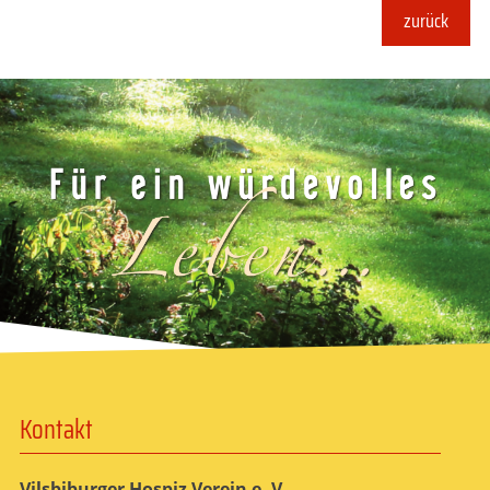
zurück
Kontakt
Vilsbiburger Hospiz Verein e. V.