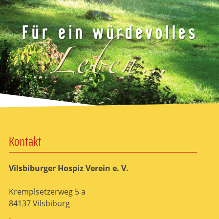
Kontakt
Vilsbiburger Hospiz Verein e. V.
Kremplsetzerweg 5 a
84137 Vilsbiburg