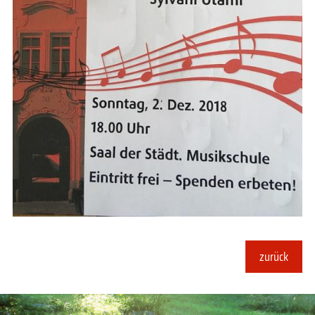
zurück