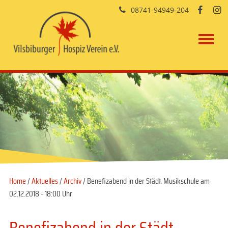
08741-94949-204


Home
/
Aktuelles
/
Archiv
/ Benefizabend in der Städt. Musikschule am
02.12.2018 - 18:00 Uhr
Benefizabend in der Städt.