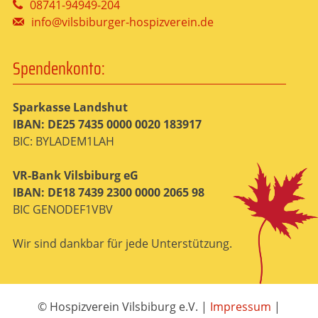
08741-94949-204
info@vilsbiburger-hospizverein.de
Spendenkonto:
Sparkasse Landshut
IBAN: DE25 7435 0000 0020 183917
BIC: BYLADEM1LAH
VR-Bank Vilsbiburg eG
IBAN: DE18 7439 2300 0000 2065 98
BIC GENODEF1VBV
Wir sind dankbar für jede Unterstützung.
© Hospizverein Vilsbiburg e.V.
|
Impressum
|