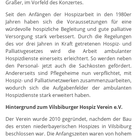
Graßer, im Vorfeld des Konzertes.
Seit den Anfängen der Hospizarbeit in den 1980er
Jahren haben sich die Voraussetzungen für eine
würdevolle hospizliche Begleitung und gute palliative
Versorgung stark verbessert. Durch die Regelungen
des vor drei Jahren in Kraft getretenen Hospiz- und
Palliativgesetzes wird die Arbeit ambulanter
Hospizdienste einerseits erleichtert. So werden neben
den Personal- jetzt auch die Sachkosten gefördert.
Andererseits sind Pflegeheime nun verpflich­tet, mit
Hospiz- und Palliativnetzwerken zusammenzuarbeiten,
wodurch sich die Aufgaben­felder der ambulanten
Hospizdienste stark erweitert haben.
Hintergrund zum Vilsbiburger Hospiz Verein e.V.
Der Verein wurde 2010 gegründet, nachdem der Bau
des ersten niederbayerischen Hospizes in Vilsbiburg
beschlossen war. Die Anfangszeiten waren von hohem