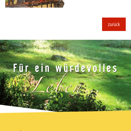
zurück