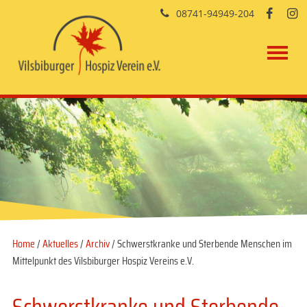
08741-94949-204


Home
/
Aktuelles
/
Archiv
/ Schwerstkranke und Sterbende Menschen im
Mittelpunkt des Vilsbiburger Hospiz Vereins e.V.
Schwerstkranke und Sterbende