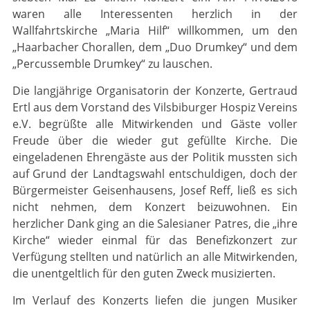
waren alle Interessenten herzlich in der
Wallfahrtskirche „Maria Hilf“ willkommen, um den
„Haarbacher Chorallen, dem „Duo Drumkey“ und dem
„Percussemble Drumkey“ zu lauschen.
Die langjährige Organisatorin der Konzerte, Gertraud
Ertl aus dem Vorstand des Vilsbiburger Hospiz Vereins
e.V. begrüßte alle Mitwirkenden und Gäste voller
Freude über die wieder gut gefüllte Kirche. Die
eingeladenen Ehrengäste aus der Politik mussten sich
auf Grund der Land­tagswahl entschuldigen, doch der
Bürgermeister Geisenhausens, Josef Reff, ließ es sich
nicht nehmen, dem Konzert beizuwohnen. Ein
herzlicher Dank ging an die Salesianer Patres, die „ihre
Kirche“ wieder einmal für das Benefizkonzert zur
Verfügung stellten und natürlich an alle Mitwirkenden,
die unentgeltlich für den guten Zweck musizierten.
Im Verlauf des Konzerts liefen die jungen Musiker