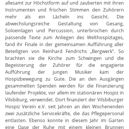
allesamt zur Höchstform auf und zauber­ten mit ihren
Instrumenten und frischen Stimmen den Zuhörern
mehr als ein Lächeln ins Gesicht. Die
abwechslungsreiche Gestaltung von Gesang,
Soloeinlagen und Percussion, unterbrochen durch
passende Texte zum Anliegen des Welthospiztages,
fand ihr Finale in der gemeinsamen Aufführung aller
Beteiligten von Reinhard Fendrichs „Bergwerk“. So
brach­­ten sie die Kirche zum Schwingen und die
Begeisterung der Zuhörer für die engagierte
Aufführung der jungen Musiker kam der
Hospizbewegung zu Gute. Die an den Ausgängen
gesammelten Spenden werden für die Finanzierung
laufender Projekte, vor allem im stationären Hospiz in
Vilsbiburg, verwendet. Dort finanziert der Vilsbiburger
Hospiz Verein e.V. seit Jahren an den Wochenenden
zwei zusätzliche Servicekräfte, die das Pflegeperso­nal
entlasten. Ebenso konnte in diesem Jahr im Garten
eine Oase der Ruhe mit einem kleinen Brunnen