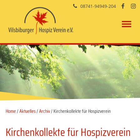
08741-94949-204


Home
/
Aktuelles
/
Archiv
/ Kirchenkollekte für Hospizverein
Kirchenkollekte für Hospizverein