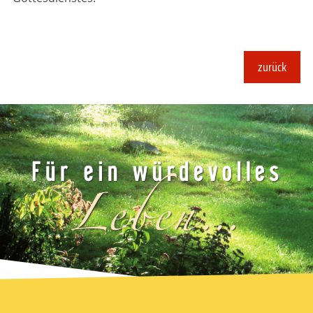
zurück