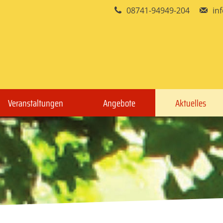
08741-94949-204
in
Veranstaltungen
Angebote
Aktuelles