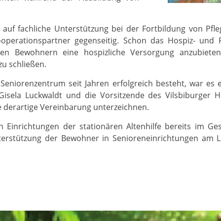
auf fachliche Unterstützung bei der Fortbildung von Pfl
 Kooperationspartner gegenseitig. Schon das Hospiz- und 
ihren Bewohnern eine hospizliche Versorgung anzubiet
u schließen.
niorenzentrum seit Jahren erfolgreich besteht, war es ei
sela Luckwaldt und die Vorsitzende des Vilsbiburger Hosp
ne derartige Vereinbarung unterzeichnen.
en Einrichtungen der stationären Altenhilfe bereits im 
terstützung der Bewohner in Senioreneinrichtungen am Leb