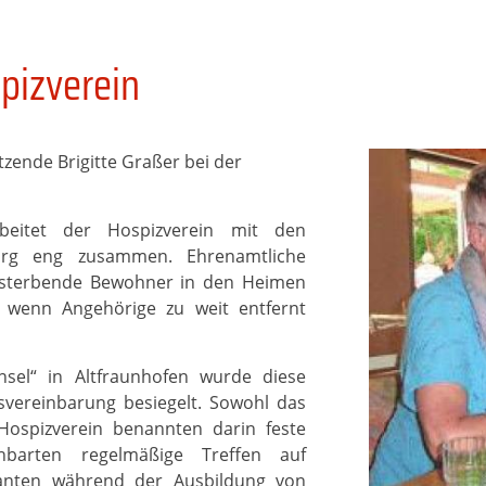
pizverein
tzende Brigitte Graßer bei der
beitet der Hospizverein mit den
urg eng zusammen. Ehrenamtliche
 sterbende Bewohner in den Heimen
 wenn Angehörige zu weit entfernt
sel“ in Altfraunhofen wurde diese
vereinbarung besiegelt. Sowohl das
Hospizverein benannten darin feste
nbarten regelmäßige Treffen auf
kanten während der Ausbildung von