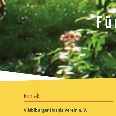
Kontakt
Vilsbiburger Hospiz Verein e. V.