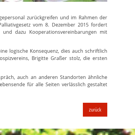
egepersonal zurückgreifen und im Rahmen der
Palliativgesetz vom 8. Dezember 2015 fordert
en und dazu Kooperationsvereinbarungen mit
ne logische Konsequenz, dies auch schriftlich
izvereins, Brigitte Graßer stolz, die ersten
Gespräch, auch an anderen Standorten ähnliche
ensende für alle Seiten verlässlich gestaltet
zurück