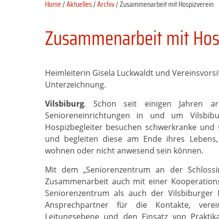
Home
/
Aktuelles
/
Archiv
/ Zusammenarbeit mit Hospizverein
Zusammenarbeit mit Hos
Heimleiterin Gisela Luckwaldt und Vereinsvorsi
Unterzeichnung.
Vilsbiburg
. Schon seit einigen Jahren ar
Senioreneinrichtungen in und um Vilsbib
Hospizbegleiter besuchen schwerkranke und
und begleiten diese am Ende ihres Lebens,
wohnen oder nicht anwesend sein können.
Mit dem „Seniorenzentrum an der Schlossin
Zusammenarbeit auch mit einer Kooperations
Seniorenzentrum als auch der Vilsbiburger 
Ansprechpartner für die Kontakte, verei
Leitungsebene und den Einsatz von Prakti