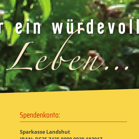
Spendenkonto:
Sparkasse Landshut