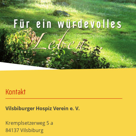
Kontakt
Vilsbiburger Hospiz Verein e. V.
Kremplsetzerweg 5 a
84137 Vilsbiburg