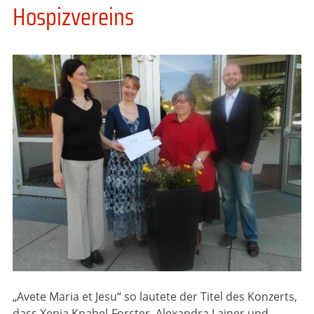
Hospizvereins
„Avete Maria et Jesu“ so lautete der Titel des Konzerts,
dass Xenia Knabel-Forster, Alexandra Lainer und