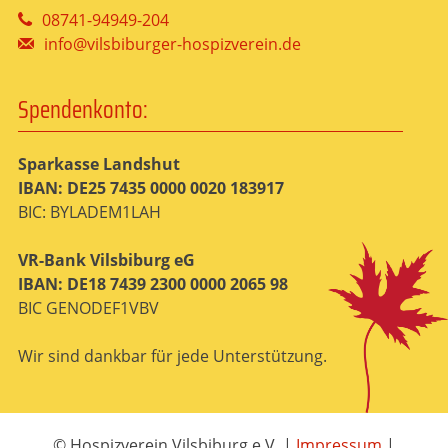
08741-94949-204
info@vilsbiburger-hospizverein.de
Spendenkonto:
Sparkasse Landshut
IBAN: DE25 7435 0000 0020 183917
BIC: BYLADEM1LAH
VR-Bank Vilsbiburg eG
IBAN: DE18 7439 2300 0000 2065 98
BIC GENODEF1VBV
Wir sind dankbar für jede Unterstützung.
© Hospizverein Vilsbiburg e.V.
|
Impressum
|