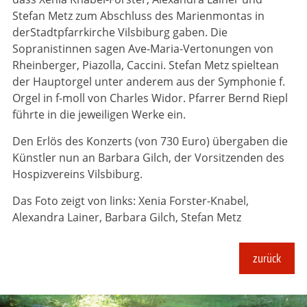
Stefan Metz zum Abschluss des Marienmontas in
derStadtpfarrkirche Vilsbiburg gaben. Die
Sopranistinnen sagen Ave-Maria-Vertonungen von
Rheinberger, Piazolla, Caccini. Stefan Metz spieltean
der Hauptorgel unter anderem aus der Symphonie f.
Orgel in f-moll von Charles Widor. Pfarrer Bernd Riepl
führte in die jeweiligen Werke ein.
Den Erlös des Konzerts (von 730 Euro) übergaben die
Künstler nun an Barbara Gilch, der Vorsitzenden des
Hospizvereins Vilsbiburg.
Das Foto zeigt von links: Xenia Forster-Knabel,
Alexandra Lainer, Barbara Gilch, Stefan Metz
zurück