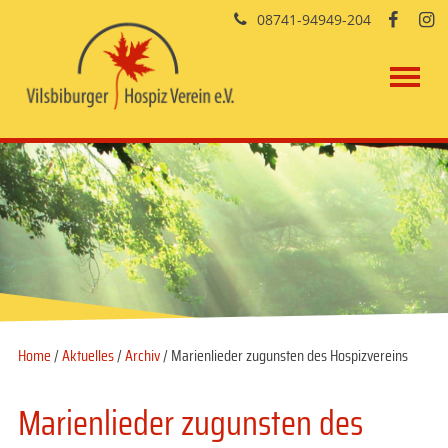
08741-94949-204


Home
/
Aktuelles
/
Archiv
/ Marienlieder zugunsten des Hospizvereins
Marienlieder zugunsten des