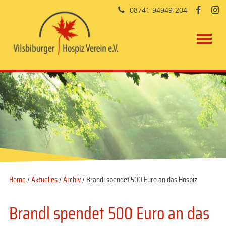
08741-94949-204


Home
/
Aktuelles
/
Archiv
/ Brandl spendet 500 Euro an das Hospiz
Brandl spendet 500 Euro an das