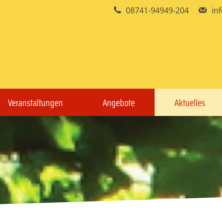
08741-94949-204
in
Veranstaltungen
Angebote
Aktuelles