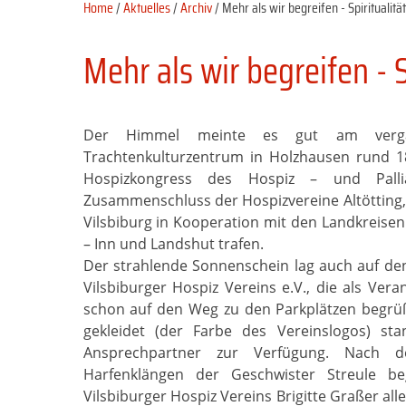
Home
/
Aktuelles
/
Archiv
/ Mehr als wir begreifen - Spiritualitä
Mehr als wir begreifen - S
Der Himmel meinte es gut am verga
Trachtenkulturzentrum in Holzhausen rund 
Hospizkongress des Hospiz – und Palli
Zusammenschluss der Hospizvereine Altötting, 
Vilsbiburg in Kooperation mit den Landkreisen 
– Inn und Landshut trafen.
Der strahlende Sonnenschein lag auch auf de
Vilsbiburger Hospiz Vereins e.V., die als Ver
schon auf den Weg zu den Parkplätzen begrü
gekleidet (der Farbe des Vereinslogos) s
Ansprechpartner zur Verfügung. Nach d
Harfenklängen der Geschwister Streule be
Vilsbiburger Hospiz Vereins Brigitte Graßer a