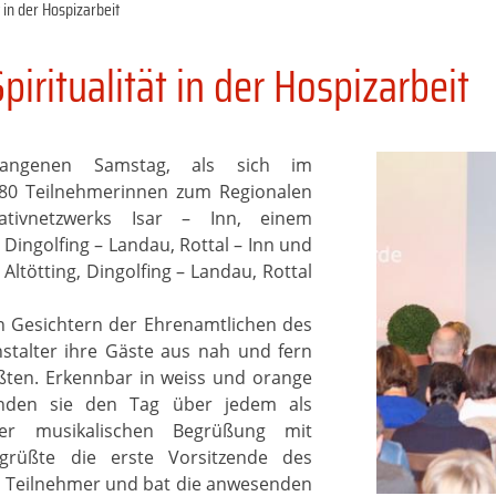
t in der Hospizarbeit
piritualität in der Hospizarbeit
ngenen Samstag, als sich im
180 Teilnehmerinnen zum Regionalen
ativnetzwerks Isar – Inn, einem
Dingolfing – Landau, Rottal – Inn und
Altötting, Dingolfing – Landau, Rottal
n Gesichtern der Ehrenamtlichen des
anstalter ihre Gäste aus nah und fern
ßten. Erkennbar in weiss und orange
tanden sie den Tag über jedem als
er musikalischen Begrüßung mit
grüßte die erste Vorsitzende des
lle Teilnehmer und bat die anwesenden