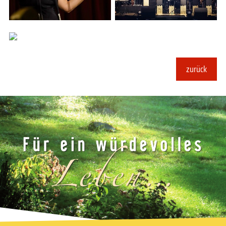
zurück