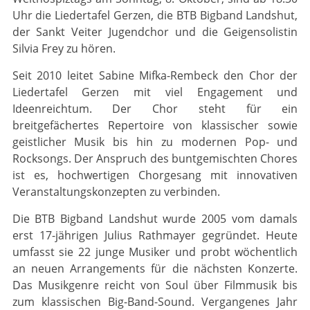
Uhr die Liedertafel Gerzen, die BTB Bigband Landshut,
der Sankt Veiter Jugendchor und die Geigensolistin
Silvia Frey zu hören.
Seit 2010 leitet Sabine Mifka-Rembeck den Chor der
Liedertafel Gerzen mit viel Engagement und
Ideenreichtum. Der Chor steht für ein
breitgefächertes Repertoire von klassischer sowie
geistlicher Musik bis hin zu modernen Pop- und
Rocksongs. Der Anspruch des buntgemischten Chores
ist es, hochwertigen Chorgesang mit innovativen
Veranstaltungskonzepten zu verbinden.
Die BTB Bigband Landshut wurde 2005 vom damals
erst 17-jährigen Julius Rathmayer gegründet. Heute
umfasst sie 22 junge Musiker und probt wöchentlich
an neuen Arrangements für die nächsten Konzerte.
Das Musikgenre reicht von Soul über Filmmusik bis
zum klassischen Big-Band-Sound. Vergangenes Jahr