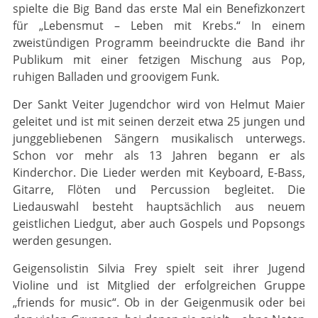
spielte die Big Band das erste Mal ein Benefizkonzert
für „Lebensmut – Leben mit Krebs.“ In einem
zweistündigen Programm beeindruckte die Band ihr
Publikum mit einer fetzigen Mischung aus Pop,
ruhigen Balladen und groovigem Funk.
Der Sankt Veiter Jugendchor wird von Helmut Maier
geleitet und ist mit seinen derzeit etwa 25 jungen und
junggebliebenen Sängern musikalisch unterwegs.
Schon vor mehr als 13 Jahren begann er als
Kinderchor. Die Lieder werden mit Keyboard, E-Bass,
Gitarre, Flöten und Percussion begleitet. Die
Liedauswahl besteht hauptsächlich aus neuem
geistlichen Liedgut, aber auch Gospels und Popsongs
werden gesungen.
Geigensolistin Silvia Frey spielt seit ihrer Jugend
Violine und ist Mitglied der erfolgreichen Gruppe
„friends for music“. Ob in der Geigenmusik oder bei