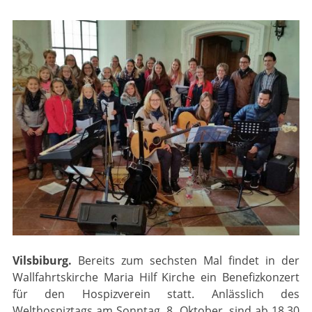
Vilsbiburg.
Bereits zum sechsten Mal findet in der
Wallfahrtskirche Maria Hilf Kirche ein Benefizkonzert
für den Hospizverein statt. Anlässlich des
Welthospiztags am Sonntag, 8. Oktober, sind ab 18.30