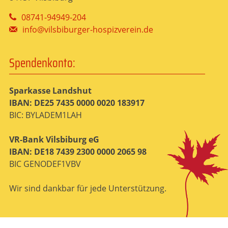
08741-94949-204
info@vilsbiburger-hospizverein.de
Spendenkonto:
Sparkasse Landshut
IBAN: DE25 7435 0000 0020 183917
BIC: BYLADEM1LAH
VR-Bank Vilsbiburg eG
IBAN: DE18 7439 2300 0000 2065 98
BIC GENODEF1VBV
Wir sind dankbar für jede Unterstützung.