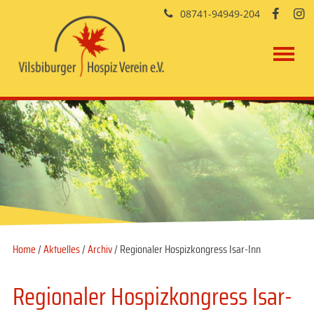
08741-94949-204


Home
/
Aktuelles
/
Archiv
/ Regionaler Hospizkongress Isar-Inn
Regionaler Hospizkongress Isar-