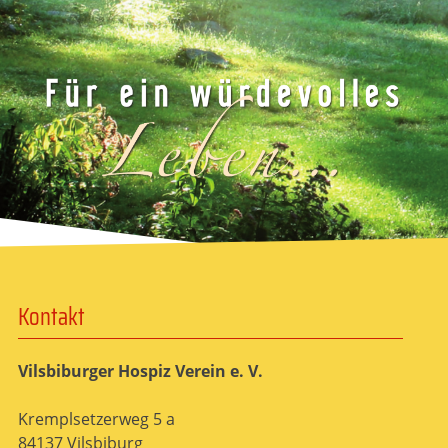
Kontakt
Vilsbiburger Hospiz Verein e. V.
Kremplsetzerweg 5 a
84137 Vilsbiburg