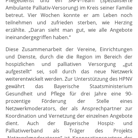
Pflegedienst und ein SAPV-Team (Spezialisierte
Ambulante Palliativ-Versorung) im Kreis seiner Familie
betreut. Vier Wochen konnte er am Leben noch
teilnehmen und zufrieden sterben, wie Herzing
erzählte. „Daran sieht man gut, wie alle Angebote
ineinandergegriffen haben.“
Diese Zusammenarbeit der Vereine, Einrichtungen
und Dienste, durch die die Region im Bereich der
hospizlichen und palliativen Versorgung „gut
aufgestellt“ sei, soll durch das neue Netzwerk
weiterentwickelt werden. Zur Unterstützung des HPNV
gewährt das Bayerische Staatsministerium
Gesundheit und Pflege für drei Jahre eine 90-
prozentige Förderung der Stelle eines
Netzwerkmoderators, der als Ansprechpartner zur
Koordination und Vernetzung der einzelnen Angebote
dient. Auch der Bayerische Hospiz- und
Palliativverband als Träger des Projekts