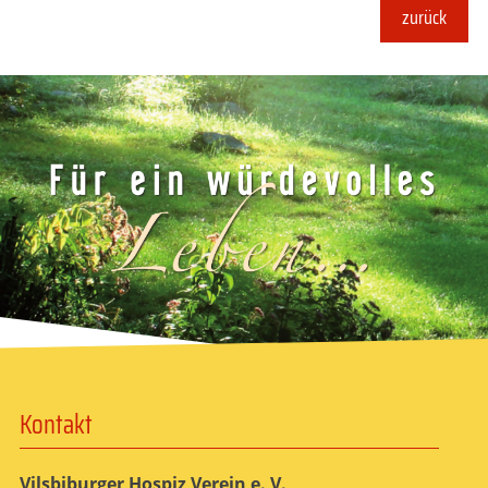
zurück
Kontakt
Vilsbiburger Hospiz Verein e. V.