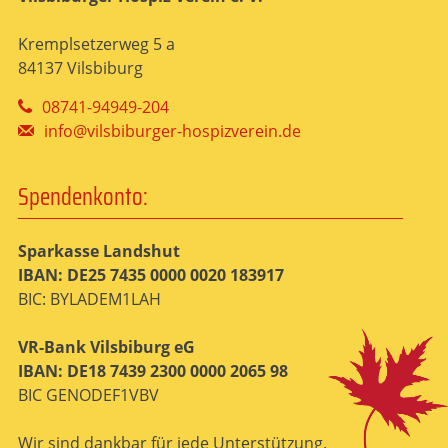
Kremplsetzerweg 5 a
84137 Vilsbiburg
08741-94949-204
info@vilsbiburger-hospizverein.de
Spendenkonto:
Sparkasse Landshut
IBAN: DE25 7435 0000 0020 183917
BIC: BYLADEM1LAH
VR-Bank Vilsbiburg eG
IBAN: DE18 7439 2300 0000 2065 98
BIC GENODEF1VBV
Wir sind dankbar für jede Unterstützung.