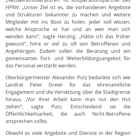
„Netzwerkmoderatoren“ ist Kooperationspartner des
HPNV. „Unser Ziel ist es, die vorhandenen Angebote
und Strukturen bekannter zu machen und weitere
Mitglieder mit ins Boot zu holen. Jeder soll wissen,
welche Ansprüche er hat und an wen man sich
wenden kann“, sagte Herzing. „Hätte ich das früher
gewusst“, höre er viel zu oft von Betroffenen und
Angehörigen. Zudem sollen die Beratung und ein
gemeinsames Fort- und Weiterbildungsangebot für
das Personal verstärkt werden.
Oberbürgermeister Alexander Putz bedankte sich wie
Landrat Peter Dreier für das ehrenamtliche
Engagement und die Vernetzung über die Stadtgrenze
hinaus. „Vor Ihrer Arbeit kann man nur den Hut
ziehen“, sagte Putz. Entscheidend sei die
Öffentlichkeitsarbeit, die auch Nicht-Betroffene
ansprechen sollte.
Obwohl es viele Angebote und Dienste in der Region