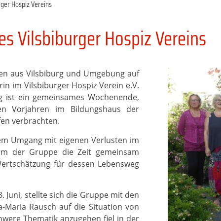
rger Hospiz Vereins
s Vilsbiburger Hospiz Vereins
auen aus Vilsbiburg und Umgebung auf
rin im Vilsbiburger Hospiz Verein e.V.
ung ist ein gemeinsames Wochenende,
en Vorjahren im Bildungshaus der
fen verbrachten.
em Umgang mit eigenen Verlusten im
aum der Gruppe die Zeit gemeinsam
Wertschätzung für dessen Lebensweg
 Juni, stellte sich die Gruppe mit den
-Maria Rausch auf die Situation von
were Thematik anzugehen fiel in der