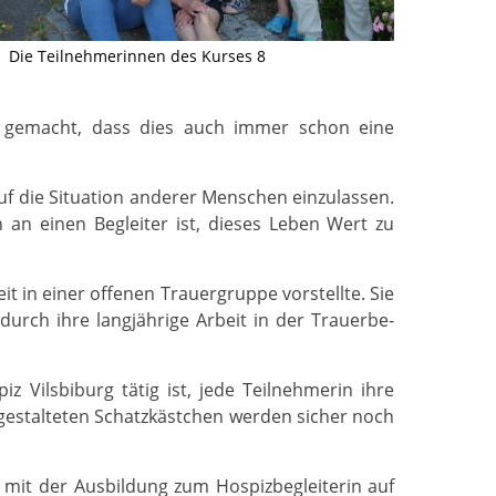
Die Teilnehmerinnen des Kurses 8
 gemacht, dass dies auch immer schon eine
uf die Situation anderer Menschen einzulassen.
n einen Begleiter ist, dieses Leben Wert zu
t in einer offenen Trauergruppe vorstellte. Sie
rch ihre langjährige Arbeit in der Trauerbe­
 Vilsbiburg tätig ist, jede Teilnehmerin ihre
 gestalteten Schatzkästchen werden sicher noch
, mit der Ausbildung zum Hospizbegleiterin auf