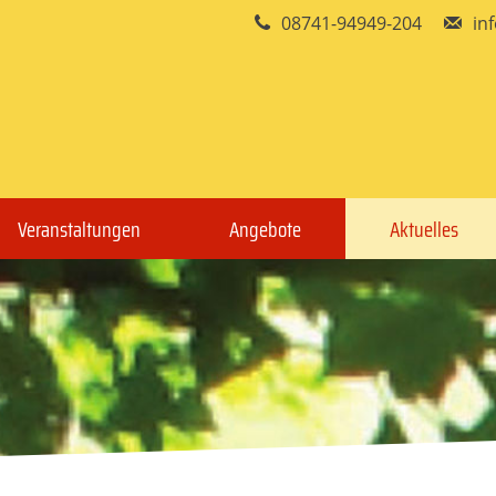
08741-94949-204
in
Veranstaltungen
Angebote
Aktuelles