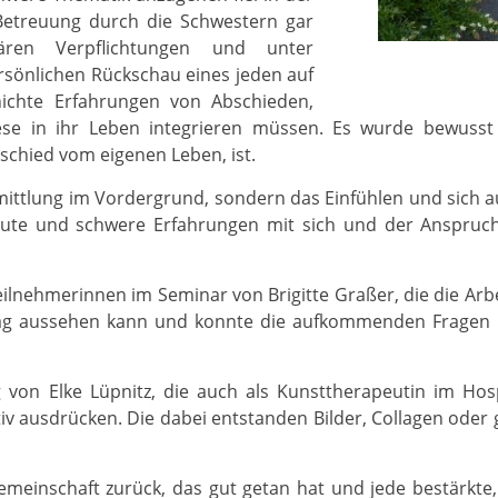
Betreuung durch die Schwestern gar
ären Verpflichtungen und unter
rsönlichen Rückschau eines jeden auf
hichte Erfahrungen von Abschieden,
se in ihr Leben integrieren müssen. Es wurde bewusst
schied vom eigenen Leben, ist.
mittlung im Vordergrund, sondern das Einfühlen und sich a
ute und schwere Erfahrungen mit sich und der Anspruch a
nehmerinnen im Seminar von Brigitte Graßer, die die Arbei
tag aussehen kann und konnte die aufkommenden Fragen du
on Elke Lüpnitz, die auch als Kunsttherapeutin im Hospiz
v ausdrücken. Die dabei entstanden Bilder, Collagen oder
emeinschaft zurück, das gut getan hat und jede bestärkte