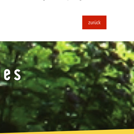
zurück