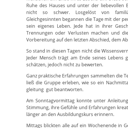
Ruhe des Hauses und unter der liebevollen 
nicht so schwer. Losgelöst von famili
Gleichgesinnten begannen die Tage mit der pe
sein eigenes Leben. Jede hat in ihrer Gesc
Trennungen oder Verlusten machen und die
Vorbereitung auf den letzten Abschied, dem Ab
So stand in diesen Tagen nicht die Wissensver
Jeder Mensch trägt am Ende seines Lebens g
schätzen, jedoch nicht zu bewerten.
Ganz praktische Erfahrungen sammelten die Teil
ließ die Gruppe erleben, wie so ein Nachmit
gleitung gut beantworten.
Am Sonntagvormittag konnte unter Anleitung v
Stimmung, ihre Gefühle und Erfahrungen kreati
länger an den Ausbildungskurs erinnern.
Mittags blickten alle auf ein Wochenende in G