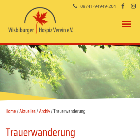
08741-94949-204


Home
/
Aktuelles
/
Archiv
/ Trauerwanderung
Trauerwanderung