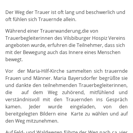
Der Weg der Trauer ist oft lang und beschwerlich und
oft fühlen sich Trauernde allein.
Während einer Trauerwanderung,die von
Trauerbegleiterinnen des Vilsbiburger Hospiz Vereins
angeboten wurde, erfuhren die Teilnehmer, dass sich
mit der Bewegung auch das Innere eines Menschen
bewegt.
Vor der Maria-Hilf-Kirche sammelten sich trauernde
Frauen und Männer. Maria Bayersdorfer begrüßte sie
und dankte den teilnehmenden Trauerbegleiterinnen,
die auf dem Weg zuhörend, mitfühlend und
verständnisvoll mit den Trauernden ins Gespräch
kamen. Jeder wurde eingeladen, von den
bereitgelegten Bildern eine Karte zu wählen und auf
den Weg mitzunehmen.
Auf Feld- und Waldwegen führte der Weg nach ca. vier