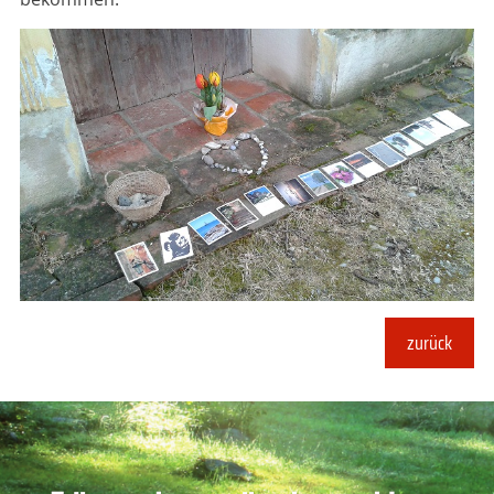
zurück