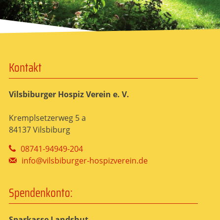
Kontakt
Vilsbiburger Hospiz Verein e. V.
Kremplsetzerweg 5 a
84137 Vilsbiburg
08741-94949-204
info@vilsbiburger-hospizverein.de
Spendenkonto:
Sparkasse Landshut