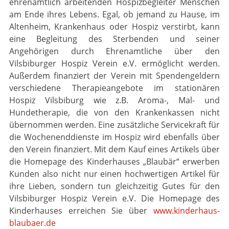
ehrenamtlich arbeitenden Hospizbegleiter Menschen
am Ende ihres Lebens. Egal, ob jemand zu Hause, im
Altenheim, Krankenhaus oder Hospiz verstirbt, kann
eine Begleitung des Sterbenden und seiner
Angehörigen durch Ehrenamtliche über den
Vilsbiburger Hospiz Verein e.V. ermöglicht werden.
Außerdem finanziert der Verein mit Spendengeldern
verschiedene Therapieangebote im stationären
Hospiz Vilsbiburg wie z.B. Aroma-, Mal- und
Hundetherapie, die von den Krankenkassen nicht
übernommen werden. Eine zusätzliche Servicekraft für
die Wochenenddienste im Hospiz wird ebenfalls über
den Verein finanziert. Mit dem Kauf eines Artikels über
die Homepage des Kinderhauses „Blaubär“ erwerben
Kunden also nicht nur einen hochwertigen Artikel für
ihre Lieben, sondern tun gleichzeitig Gutes für den
Vilsbiburger Hospiz Verein e.V. Die Homepage des
Kinderhauses erreichen Sie über
www.kinderhaus-
blaubaer.de