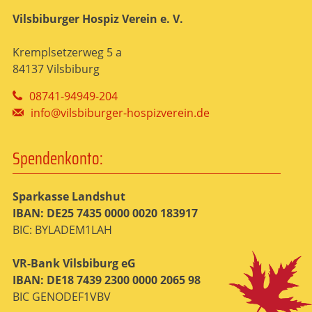
Vilsbiburger Hospiz Verein e. V.
Kremplsetzerweg 5 a
84137 Vilsbiburg
08741-94949-204
info@vilsbiburger-hospizverein.de
Spendenkonto:
Sparkasse Landshut
IBAN: DE25 7435 0000 0020 183917
BIC: BYLADEM1LAH
VR-Bank Vilsbiburg eG
IBAN: DE18 7439 2300 0000 2065 98
BIC GENODEF1VBV