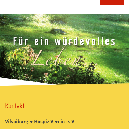
Kontakt
Vilsbiburger Hospiz Verein e. V.