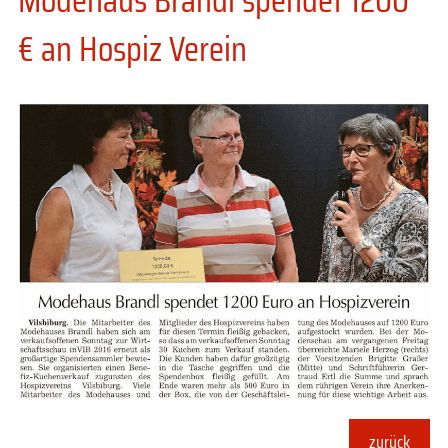
€ an Hospiz Verein
zurück