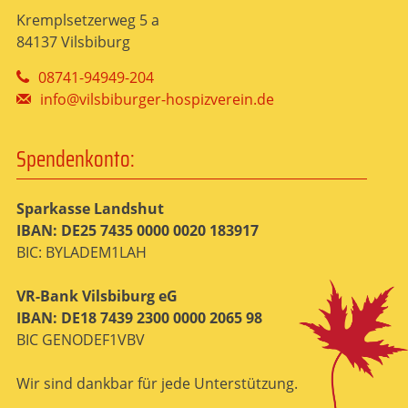
Kremplsetzerweg 5 a
84137 Vilsbiburg
08741-94949-204
info@vilsbiburger-hospizverein.de
Spendenkonto:
Sparkasse Landshut
IBAN: DE25 7435 0000 0020 183917
BIC: BYLADEM1LAH
VR-Bank Vilsbiburg eG
IBAN: DE18 7439 2300 0000 2065 98
BIC GENODEF1VBV
Wir sind dankbar für jede Unterstützung.