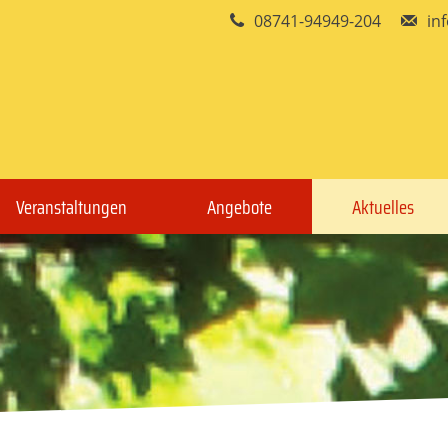
08741-94949-204
in
Veranstaltungen
Angebote
Aktuelles