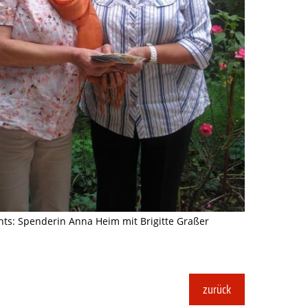
hts: Spenderin Anna Heim mit Brigitte Graßer
zurück