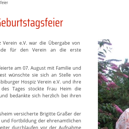
feier
eburtstagsfeier
iz Verein e.V. war die Übergabe von
de für den Verein an die erste
eierte am 07. August mit Familie und
est wünschte sie sich an Stelle von
iburger Hospiz Verein e.V. und ihre
e des Tages stockte Frau Heim die
nd bedankte sich herzlich bei ihren
heim versicherte Brigitte Graßer der
- und Fortbildung der ehrenamtlichen
leiter durchlaufen vor der Aufnahme