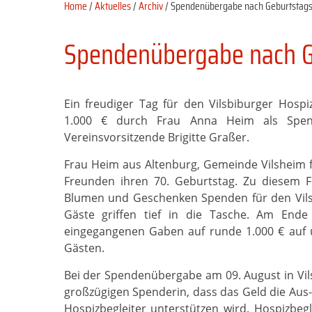
Home
/
Aktuelles
/
Archiv
/ Spendenübergabe nach Geburtstags
Spendenübergabe nach G
Ein freudiger Tag für den Vilsbiburger Hosp
1.000 € durch Frau Anna Heim als Spen
Vereinsvorsitzende Brigitte Graßer.
Frau Heim aus Altenburg, Gemeinde Vilsheim f
Freunden ihren 70. Geburtstag. Zu diesem F
Blumen und Geschenken Spenden für den Vilsb
Gäste griffen tief in die Tasche. Am End
eingegangenen Gaben auf runde 1.000 € auf u
Gästen.
Bei der Spendenübergabe am 09. August in Vils
großzügigen Spenderin, dass das Geld die Aus
Hospizbegleiter unterstützen wird. Hospizbeg