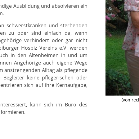
ündige Ausbildung und absolvieren ein
n.
 von schwerstkranken und sterbenden
ren zu oder sind einfach da, wenn
gehörige verhindert oder gar nicht
biburger Hospiz Vereins e.V. werden
 auch in den Altenheimen in und um
 können Angehörige auch eigene Wege
em anstrengenden Alltag als pflegende
 Begleiter keine pflegerischen oder
entrieren sich auf ihre Kernaufgabe,
(von rec
interessiert, kann sich im Büro des
nformieren.