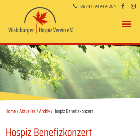
08741-94949-204


Home
/
Aktuelles
/
Archiv
/ Hospiz Benefizkonzert
Hospiz Benefizkonzert