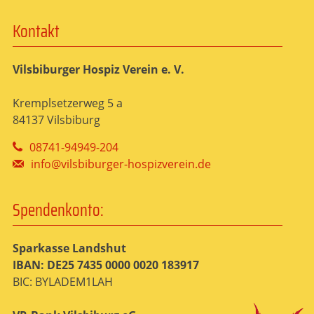
Kontakt
Vilsbiburger Hospiz Verein e. V.
Kremplsetzerweg 5 a
84137 Vilsbiburg
08741-94949-204
info@vilsbiburger-hospizverein.de
Spendenkonto:
Sparkasse Landshut
IBAN: DE25 7435 0000 0020 183917
BIC: BYLADEM1LAH