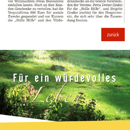
zurück