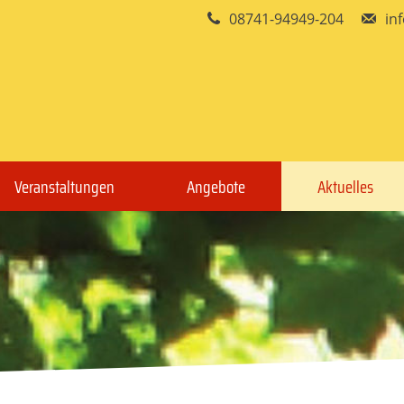
08741-94949-204
in
Veranstaltungen
Angebote
Aktuelles