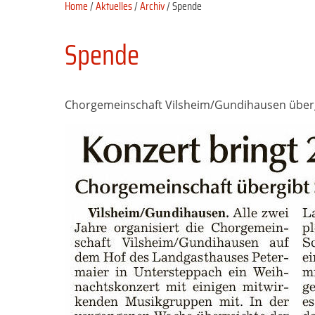
Home
/
Aktuelles
/
Archiv
/ Spende
Spende
Chorgemeinschaft Vilsheim/Gundihausen übergi