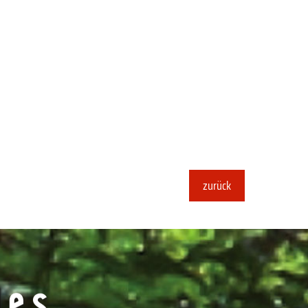
zurück