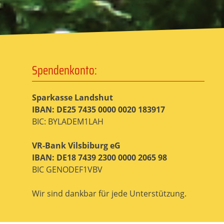
Spendenkonto:
Sparkasse Landshut
IBAN: DE25 7435 0000 0020 183917
BIC: BYLADEM1LAH
VR-Bank Vilsbiburg eG
IBAN: DE18 7439 2300 0000 2065 98
BIC GENODEF1VBV
Wir sind dankbar für jede Unterstützung.