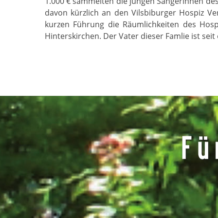
1.000 € sammelten die jungen Sängerinnen des 
davon kürzlich an den Vilsbiburger Hospiz V
kurzen Führung die Räumlichkeiten des Hospi
Hinterskirchen. Der Vater dieser Famlie ist seit