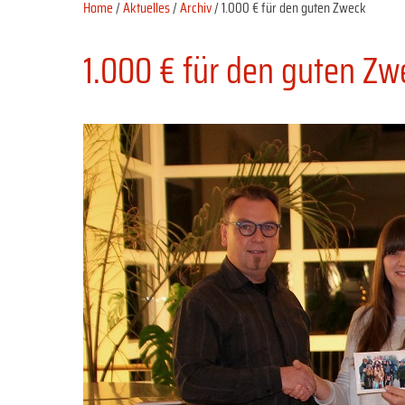
Home
/
Aktuelles
/
Archiv
/ 1.000 € für den guten Zweck
1.000 € für den guten Zw