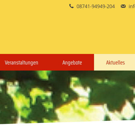
08741-94949-204
in
Veranstaltungen
Angebote
Aktuelles