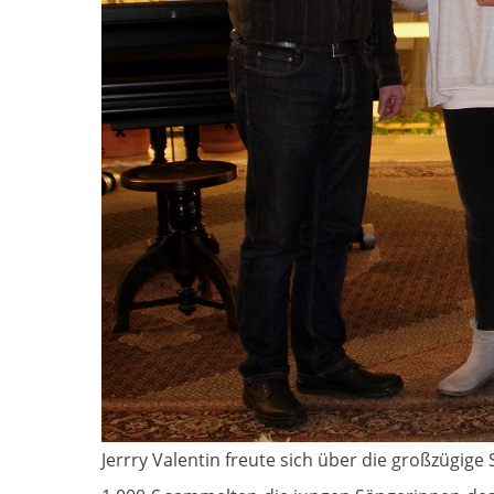
Jerrry Valentin freute sich über die großzügig