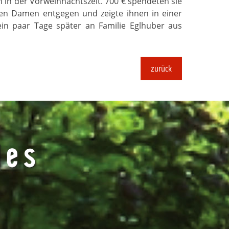
 in der Vorweihnachtszeit. 700 € spendeten sie
gen Damen entgegen und zeigte ihnen in einer
ein paar Tage später an Familie Eglhuber aus
zurück