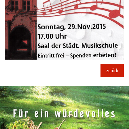
zurück