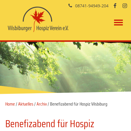
08741-94949-204


Home
/
Aktuelles
/
Archiv
/ Benefizabend für Hospiz Vilsbiburg
Benefizabend für Hospiz