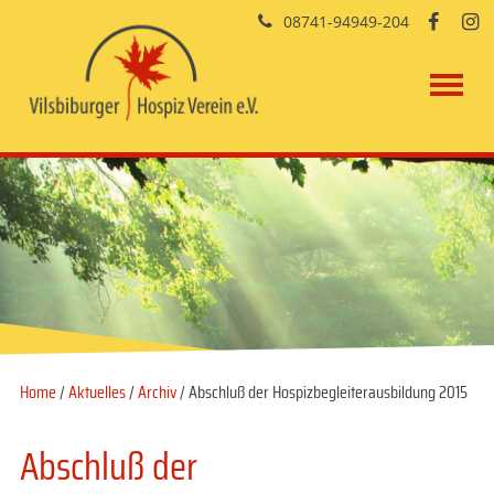
08741-94949-204


Home
/
Aktuelles
/
Archiv
/ Abschluß der Hospizbegleiterausbildung 2015
Abschluß der