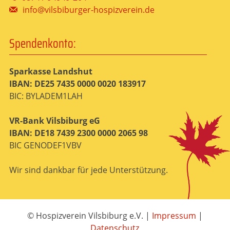
info@vilsbiburger-hospizverein.de
Spendenkonto:
Sparkasse Landshut
IBAN: DE25 7435 0000 0020 183917
BIC: BYLADEM1LAH
VR-Bank Vilsbiburg eG
IBAN: DE18 7439 2300 0000 2065 98
BIC GENODEF1VBV
Wir sind dankbar für jede Unterstützung.
© Hospizverein Vilsbiburg e.V.
|
Impressum
|
Datenschutz