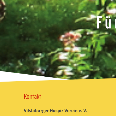
Kontakt
Vilsbiburger Hospiz Verein e. V.