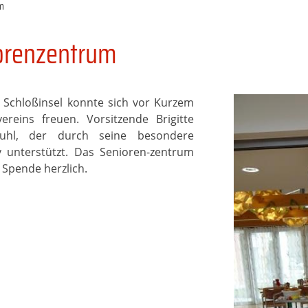
m
iorenzentrum
Schloßinsel konnte sich vor Kurzem
reins freuen. Vorsitzende Brigitte
stuhl, der durch seine besondere
v unterstützt. Das Senioren-zentrum
 Spende herzlich.