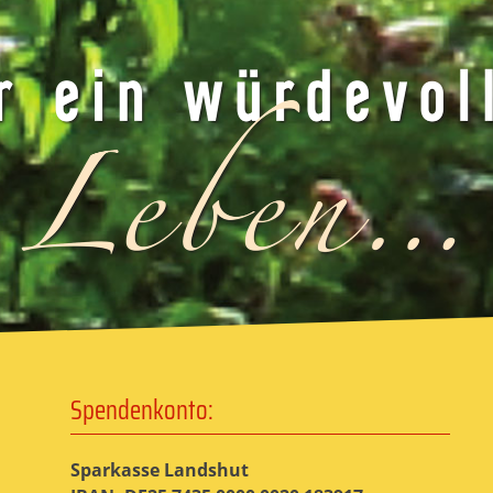
Spendenkonto:
Sparkasse Landshut