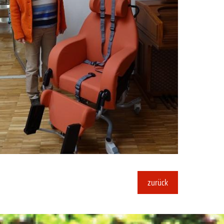
zurück