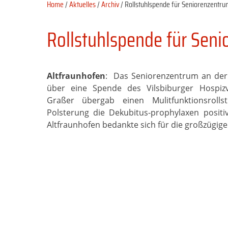
Home
/
Aktuelles
/
Archiv
/ Rollstuhlspende für Seniorenzentru
Rollstuhlspende für Sen
Altfraunhofen
: Das Seniorenzentrum an der 
über eine Spende des Vilsbiburger Hospizve
Graßer übergab einen Mulitfunktionsroll
Polsterung die Dekubitus-prophylaxen positi
Altfraunhofen bedankte sich für die großzügige