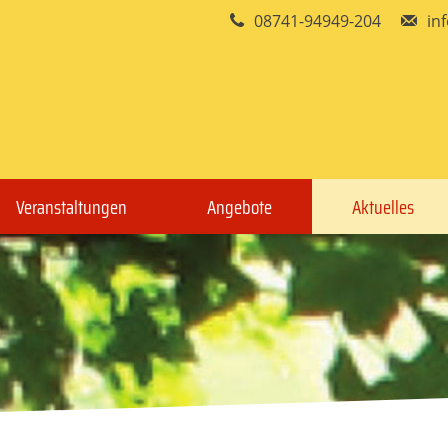
08741-94949-204
in
Veranstaltungen
Angebote
Aktuelles