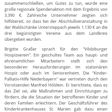
zusammenschließen, um Gutes zu tun, wurde eine
große regionale Spendenaktion mit dem Ergebnis von
3.390 €. Zahlreiche Unternehmer zeigten sich
hilfsbereit, so dass bei der Abschlußveranstaltung in
der Waldschänke Untersteppach jeweils 1.130 € an die
drei begünstigten Vereine aus dem Landkreis
übergeben wurden.
Brigitte Graßer sprach für den "Vilsbiburger
Hospizverein". Ein geschultes Team aus haupt- und
ehrenamtlichen Mitarbeitern stellt sich den
besonderen Herausforderungen im stationären
Hospiz oder auch im Seniorenheim. Die "Kinder-
Palliativ-Hilfe Niederbayern" war vertreten durch den
Vorsitzenden Manfred Hölzlein. Er berichtete, dass es
das Ziel sei, alle Maßnahmen und Einrichtungen zu
fördern, die die Situation der betroffenen Kinder und
deren Familien erleichtern. Der Geschäftsführer des
Kinderkrankenhauses St. Marien gab dazu einen