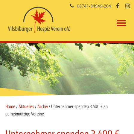
08741-94949-204


Home
/
Aktuelles
/
Archiv
/ Unternehmer spenden 3.400 € an
gemeinnützige Vereine
Unternehmer spenden 3.400 €