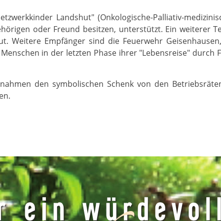
etzwerkkinder Landshut" (Onkologische-Palliativ-medizin
hörigen oder Freund besitzen, unterstützt. Ein weiterer Te
hut. Weitere Empfänger sind die Feuerwehr Geisenhausen,
r Menschen in der letzten Phase ihrer "Lebensreise" durc
e nahmen den symbolischen Schenk von den Betriebsräten
en.