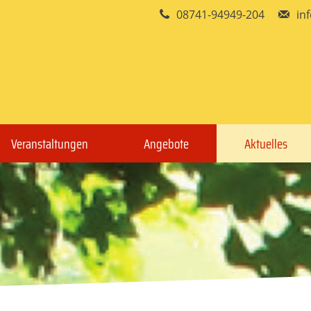
08741-94949-204
in
Veranstaltungen
Angebote
Aktuelles