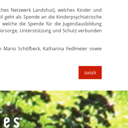
isches Netzwerk Landshut), welches Kinder und
il geht als Spende an die Kinderpsychiatrische
 welche die Spende für die Jugendausbildung
h Fürsorge, Unterstützung und Schutz verbunden
 Mario Schöfbeck, Katharina Fedlmeier sowie
zurück