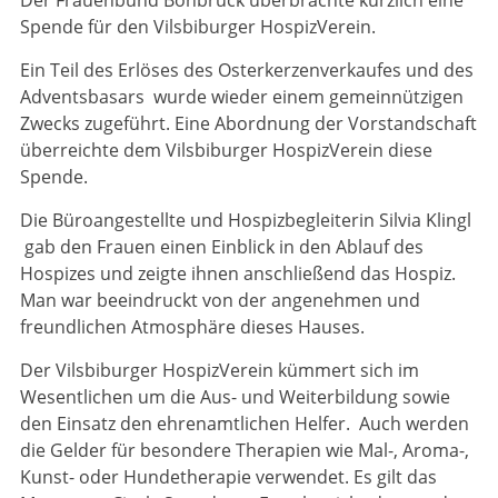
Der Frauenbund Bonbruck überbrachte kürzlich eine
Spende für den Vilsbiburger HospizVerein.
Ein Teil des Erlöses des Osterkerzenverkaufes und des
Adventsbasars wurde wieder einem gemeinnützigen
Zwecks zugeführt. Eine Abordnung der Vorstandschaft
überreichte dem Vilsbiburger HospizVerein diese
Spende.
Die Büroangestellte und Hospizbegleiterin Silvia Klingl
gab den Frauen einen Einblick in den Ablauf des
Hospizes und zeigte ihnen anschließend das Hospiz.
Man war beeindruckt von der angenehmen und
freundlichen Atmosphäre dieses Hauses.
Der Vilsbiburger HospizVerein kümmert sich im
Wesentlichen um die Aus- und Weiterbildung sowie
den Einsatz den ehrenamtlichen Helfer. Auch werden
die Gelder für besondere Therapien wie Mal-, Aroma-,
Kunst- oder Hundetherapie verwendet. Es gilt das