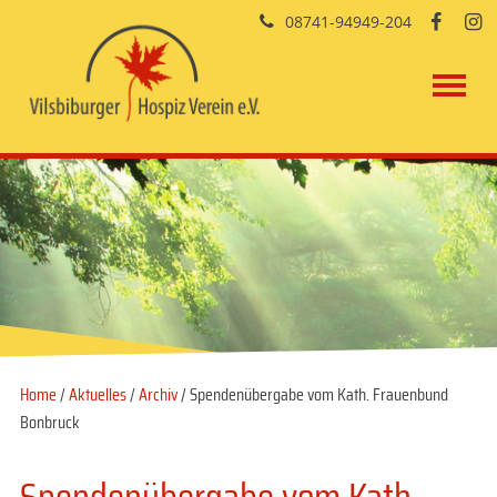
08741-94949-204


Home
/
Aktuelles
/
Archiv
/ Spendenübergabe vom Kath. Frauenbund
Bonbruck
Spendenübergabe vom Kath.