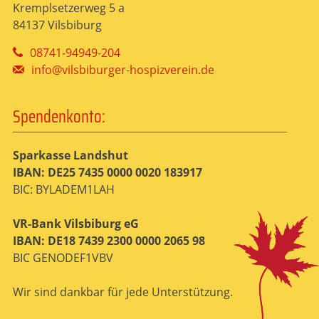
Kremplsetzerweg 5 a
84137 Vilsbiburg
08741-94949-204
info@vilsbiburger-hospizverein.de
Spendenkonto:
Sparkasse Landshut
IBAN: DE25 7435 0000 0020 183917
BIC: BYLADEM1LAH
VR-Bank Vilsbiburg eG
IBAN: DE18 7439 2300 0000 2065 98
BIC GENODEF1VBV
Wir sind dankbar für jede Unterstützung.