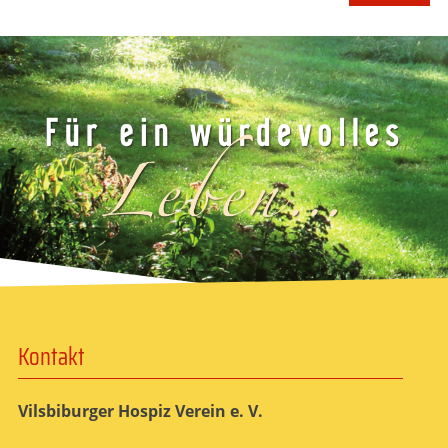
Kontakt
Vilsbiburger Hospiz Verein e. V.