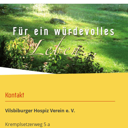
Kontakt
Vilsbiburger Hospiz Verein e. V.
Kremplsetzerweg 5 a