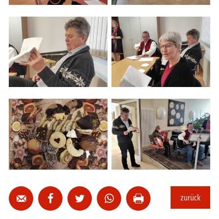
zurück




