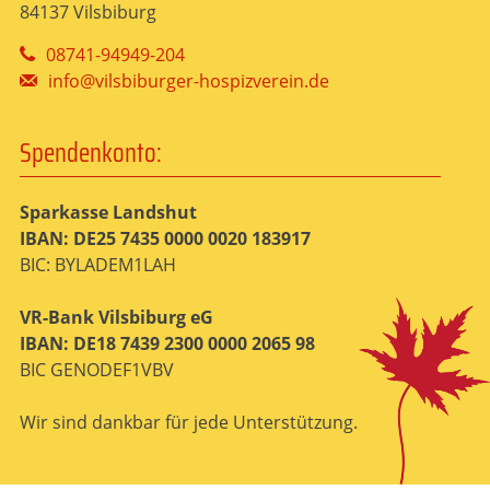
84137 Vilsbiburg
08741-94949-204
info@vilsbiburger-hospizverein.de
Spendenkonto:
Sparkasse Landshut
IBAN: DE25 7435 0000 0020 183917
BIC: BYLADEM1LAH
VR-Bank Vilsbiburg eG
IBAN: DE18 7439 2300 0000 2065 98
BIC GENODEF1VBV
Wir sind dankbar für jede Unterstützung.