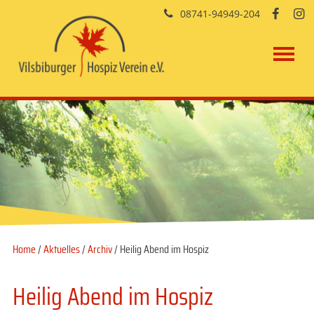
08741-94949-204


Home
/
Aktuelles
/
Archiv
/ Heilig Abend im Hospiz
Heilig Abend im Hospiz