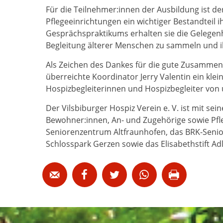
Für die Teilnehmer:innen der Ausbildung ist de
Pflegeeinrichtungen ein wichtiger Bestandteil 
Gesprächspraktikums erhalten sie die Gelegenh
Begleitung älterer Menschen zu sammeln und ih
Als Zeichen des Dankes für die gute Zusammenar
überreichte Koordinator Jerry Valentin ein kle
Hospizbegleiterinnen und Hospizbegleiter von
Der Vilsbiburger Hospiz Verein e. V. ist mit s
Bewohner:innen, An- und Zugehörige sowie Pfle
Seniorenzentrum Altfraunhofen, das BRK-Senio
Schlosspark Gerzen sowie das Elisabethstift Ad




