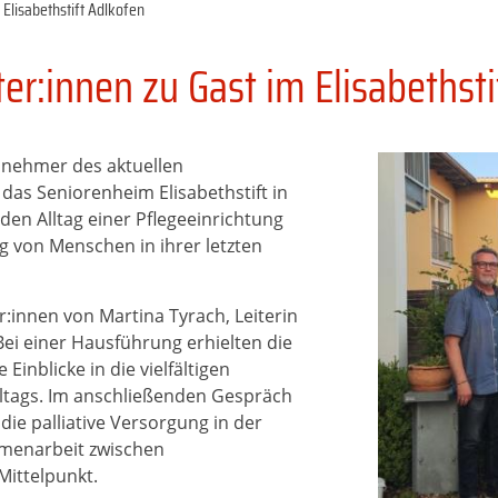
Elisabethstift Adlkofen
r:innen zu Gast im Elisabethsti
lnehmer des aktuellen
das Seniorenheim Elisabethstift in
 den Alltag einer Pflegeeinrichtung
g von Menschen in ihrer letzten
innen von Martina Tyrach, Leiterin
Bei einer Hausführung erhielten die
inblicke in die vielfältigen
ltags. Im anschließenden Gespräch
die palliative Versorgung in der
mmenarbeit zwischen
Mittelpunkt.