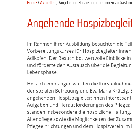
Home
/
Aktuelles
/ Angehende Hospizbegleiter:innen zu Gast im 
Angehende Hospizbegleite
Im Rahmen ihrer Ausbildung besuchten die Tei
Vorbereitungskurses für Hospizbegleiter:innen 
Adlkofen. Der Besuch bot wertvolle Einblicke in
und förderte den Austausch über die Begleitun
Lebensphase.
Herzlich empfangen wurden die Kursteilnehmer:
der sozialen Betreuung und Eva Maria Krätzig. 
angehenden Hospizbegleiter:innen interessante E
Aufgaben und Herausforderungen des Pflegeal
standen insbesondere die hospizliche Haltung, 
Altenpflege sowie die Möglichkeiten der Zusa
Pflegeeinrichtungen und dem Hospizverein im 