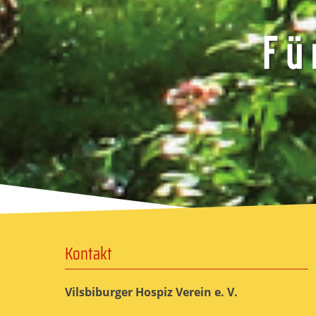
Kontakt
Vilsbiburger Hospiz Verein e. V.