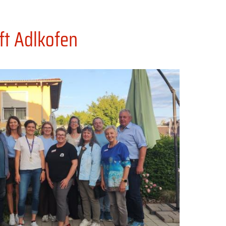
ft Adlkofen