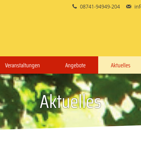
08741-94949-204
in
Veranstaltungen
Angebote
Aktuelles
Aktuelles