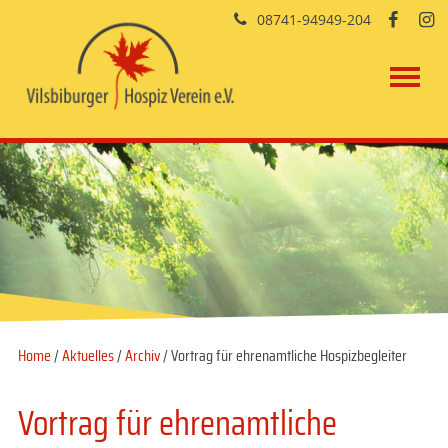
08741-94949-204


Home
/
Aktuelles
/
Archiv
/ Vortrag für ehrenamtliche Hospizbegleiter
Vortrag für ehrenamtliche