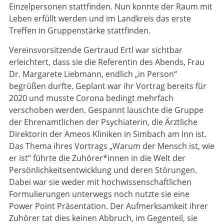
Einzelpersonen stattfinden. Nun konnte der Raum mit
Leben erfüllt werden und im Landkreis das erste
Treffen in Gruppenstärke stattfinden.
Vereinsvorsitzende Gertraud Ertl war sichtbar
erleichtert, dass sie die Referentin des Abends, Frau
Dr. Margarete Liebmann, endlich „in Person“
begrüßen durfte. Geplant war ihr Vortrag bereits für
2020 und musste Corona bedingt mehrfach
verschoben werden. Gespannt lauschte die Gruppe
der Ehrenamtlichen der Psychiaterin, die Ärztliche
Direktorin der Ameos Kliniken in Simbach am Inn ist.
Das Thema ihres Vortrags „Warum der Mensch ist, wie
er ist“ führte die Zuhörer*innen in die Welt der
Persönlichkeitsentwicklung und deren Störungen.
Dabei war sie weder mit hochwissenschaftlichen
Formulierungen unterwegs noch nutzte sie eine
Power Point Präsentation. Der Aufmerksamkeit ihrer
Zuhörer tat dies keinen Abbruch, im Gegenteil, sie