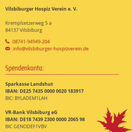
Vilsbiburger Hospiz Verein e. V.
Kremplsetzerweg 5 a
84137 Vilsbiburg
08741-94949-204
info@vilsbiburger-hospizverein.de
Spendenkonto:
Sparkasse Landshut
IBAN: DE25 7435 0000 0020 183917
BIC: BYLADEM1LAH
VR-Bank Vilsbiburg eG
IBAN: DE18 7439 2300 0000 2065 98
BIC GENODEF1VBV