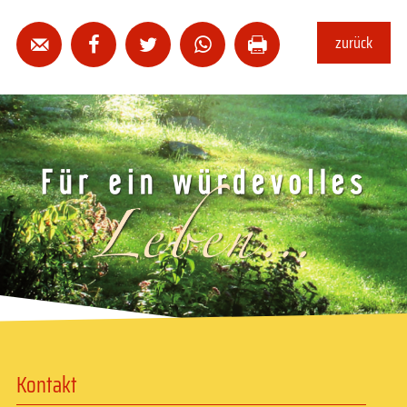
zurück





Kontakt