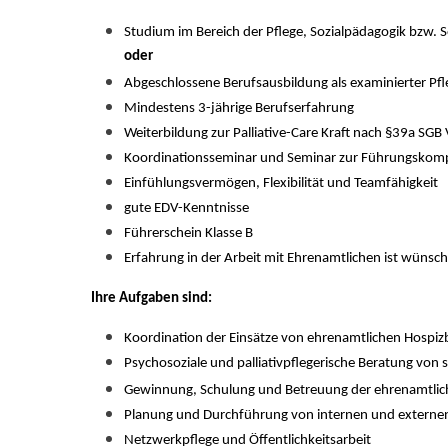
Studium im Bereich der Pflege, Sozialpädagogik bzw. So
oder
Abgeschlossene Berufsausbildung als examinierter Pfl
Mindestens 3-jährige Berufserfahrung
Weiterbildung zur Palliative-Care Kraft nach §39a SG
Koordinationsseminar und Seminar zur Führungskomp
Einfühlungsvermögen, Flexibilität und Teamfähigkeit
gute EDV-Kenntnisse
Führerschein Klasse B
Erfahrung in der Arbeit mit Ehrenamtlichen ist wünsc
Ihre Aufgaben sind:
Koordination der Einsätze von ehrenamtlichen Hospizb
Psychosoziale und palliativpflegerische Beratung v
Gewinnung, Schulung und Betreuung der ehrenamtlich
Planung und Durchführung von internen und externen
Netzwerkpflege und Öffentlichkeitsarbeit