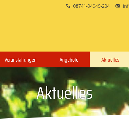
08741-94949-204
in
Veranstaltungen
Angebote
Aktuelles
Aktuelles