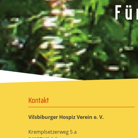
Kontakt
Vilsbiburger Hospiz Verein e. V.
Kremplsetzerweg 5 a