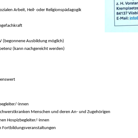
zialen Arbeit, Heil- oder Religionspädagogik
egefachkraft
B V (begonnene Ausbildung möglich)
etenz (kann nachgereicht werden)
henswert
egleiter/-innen
on schwerstkranken Menschen und deren An- und Zugehörigen
en Hospizbegleiter/-innen
 Fortbildungsveranstaltungen