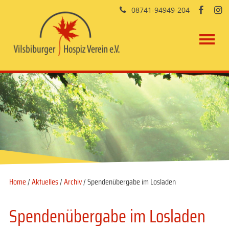
08741-94949-204


Home
/
Aktuelles
/
Archiv
/ Spendenübergabe im Losladen
Spendenübergabe im Losladen