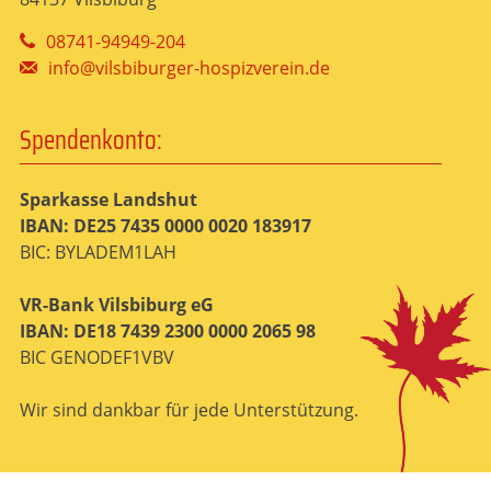
08741-94949-204
info@vilsbiburger-hospizverein.de
Spendenkonto:
Sparkasse Landshut
IBAN: DE25 7435 0000 0020 183917
BIC: BYLADEM1LAH
VR-Bank Vilsbiburg eG
IBAN: DE18 7439 2300 0000 2065 98
BIC GENODEF1VBV
Wir sind dankbar für jede Unterstützung.