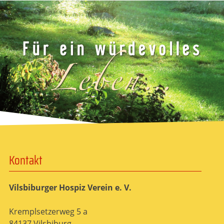
Kontakt
Vilsbiburger Hospiz Verein e. V.
Kremplsetzerweg 5 a
84137 Vilsbiburg