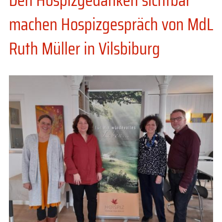
machen Hospizgespräch von MdL
Ruth Müller in Vilsbiburg