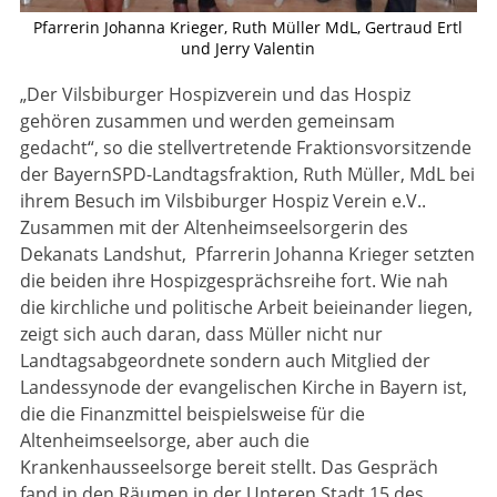
Pfarrerin Johanna Krieger, Ruth Müller MdL, Gertraud Ertl
und Jerry Valentin
„Der Vilsbiburger Hospizverein und das Hospiz
gehören zusammen und werden gemeinsam
gedacht“, so die stellvertretende Fraktionsvorsitzende
der BayernSPD-Landtagsfraktion, Ruth Müller, MdL bei
ihrem Besuch im Vilsbiburger Hospiz Verein e.V..
Zusammen mit der Altenheimseelsorgerin des
Dekanats Landshut, Pfarrerin Johanna Krieger setzten
die beiden ihre Hospizgesprächsreihe fort. Wie nah
die kirchliche und politische Arbeit beieinander liegen,
zeigt sich auch daran, dass Müller nicht nur
Landtagsabgeordnete sondern auch Mitglied der
Landessynode der evangelischen Kirche in Bayern ist,
die die Finanzmittel beispielsweise für die
Altenheimseelsorge, aber auch die
Krankenhausseelsorge bereit stellt. Das Gespräch
fand in den Räumen in der Unteren Stadt 15 des