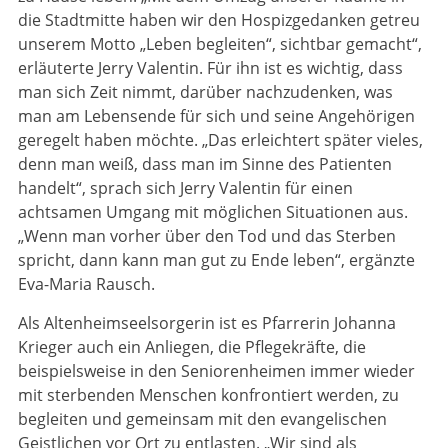
die Stadtmitte haben wir den Hospizgedanken getreu
unserem Motto „Leben begleiten“, sichtbar gemacht“,
erläuterte Jerry Valentin. Für ihn ist es wichtig, dass
man sich Zeit nimmt, darüber nachzudenken, was
man am Lebensende für sich und seine Angehörigen
geregelt haben möchte. „Das erleichtert später vieles,
denn man weiß, dass man im Sinne des Patienten
handelt“, sprach sich Jerry Valentin für einen
achtsamen Umgang mit möglichen Situationen aus.
„Wenn man vorher über den Tod und das Sterben
spricht, dann kann man gut zu Ende leben“, ergänzte
Eva-Maria Rausch.
Als Altenheimseelsorgerin ist es Pfarrerin Johanna
Krieger auch ein Anliegen, die Pflegekräfte, die
beispielsweise in den Seniorenheimen immer wieder
mit sterbenden Menschen konfrontiert werden, zu
begleiten und gemeinsam mit den evangelischen
Geistlichen vor Ort zu entlasten. „Wir sind als