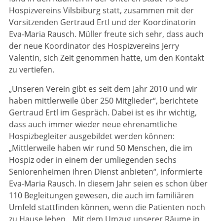
Hospizvereins Vilsbiburg statt, zusammen mit der
Vorsitzenden Gertraud Ertl und der Koordinatorin
Eva-Maria Rausch. Müller freute sich sehr, dass auch
der neue Koordinator des Hospizvereins Jerry
Valentin, sich Zeit genommen hatte, um den Kontakt
zu vertiefen.
„Unseren Verein gibt es seit dem Jahr 2010 und wir
haben mittlerweile über 250 Mitglieder“, berichtete
Gertraud Ertl im Gespräch. Dabei ist es ihr wichtig,
dass auch immer wieder neue ehrenamtliche
Hospizbegleiter ausgebildet werden können:
„Mittlerweile haben wir rund 50 Menschen, die im
Hospiz oder in einem der umliegenden sechs
Seniorenheimen ihren Dienst anbieten“, informierte
Eva-Maria Rausch. In diesem Jahr seien es schon über
110 Begleitungen gewesen, die auch im familiären
Umfeld stattfinden können, wenn die Patienten noch
zu Hause leben. „Mit dem Umzug unserer Räume in